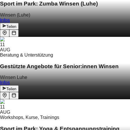
Sport im Park: Zumba Winsen (Luhe)
Winsen (Luhe)
Infos
Teilen
11
AUG
Beratung & Unterstützung
Gestützte Angebote für Senior:innen Winsen
Winsen Luhe
Infos
Teilen
11
AUG
Workshops, Kurse, Trainings
Sport im Park: Yoga & Entspannungstraining