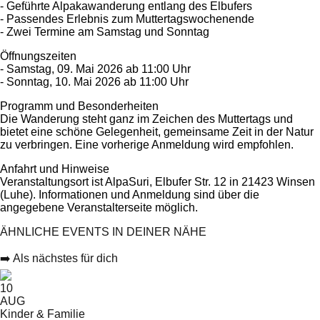
- Geführte Alpakawanderung entlang des Elbufers
- Passendes Erlebnis zum Muttertagswochenende
- Zwei Termine am Samstag und Sonntag
Öffnungszeiten
- Samstag, 09. Mai 2026 ab 11:00 Uhr
- Sonntag, 10. Mai 2026 ab 11:00 Uhr
Programm und Besonderheiten
Die Wanderung steht ganz im Zeichen des Muttertags und
bietet eine schöne Gelegenheit, gemeinsame Zeit in der Natur
zu verbringen. Eine vorherige Anmeldung wird empfohlen.
Anfahrt und Hinweise
Veranstaltungsort ist AlpaSuri, Elbufer Str. 12 in 21423 Winsen
(Luhe). Informationen und Anmeldung sind über die
angegebene Veranstalterseite möglich.
ÄHNLICHE EVENTS IN DEINER NÄHE
➡️ Als nächstes für dich
10
AUG
Kinder & Familie