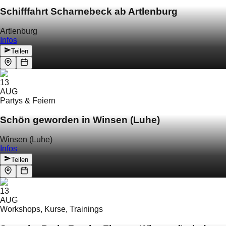
Schifffahrt Scharnebeck ab Artlenburg
Artlenburg
Infos
Teilen
13
AUG
Partys & Feiern
Schön geworden in Winsen (Luhe)
Winsen (Luhe)
Infos
Teilen
13
AUG
Workshops, Kurse, Trainings