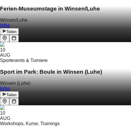
Ferien-Museumstage in Winsen/Luhe
Winsen/Luhe
Infos
Teilen
10
AUG
Sportevents & Turniere
Sport im Park: Boule in Winsen (Luhe)
Winsen (Luhe)
Infos
Teilen
10
AUG
Workshops, Kurse, Trainings