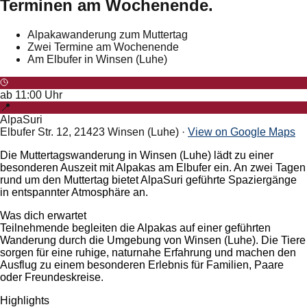
Terminen am Wochenende.
Alpakawanderung zum Muttertag
Zwei Termine am Wochenende
Am Elbufer in Winsen (Luhe)
ab
11:00
Uhr
📍
AlpaSuri
Elbufer Str. 12, 21423 Winsen (Luhe)
·
View on Google Maps
Die Muttertagswanderung in Winsen (Luhe) lädt zu einer
besonderen Auszeit mit Alpakas am Elbufer ein. An zwei Tagen
rund um den Muttertag bietet AlpaSuri geführte Spaziergänge
in entspannter Atmosphäre an.
Was dich erwartet
Teilnehmende begleiten die Alpakas auf einer geführten
Wanderung durch die Umgebung von Winsen (Luhe). Die Tiere
sorgen für eine ruhige, naturnahe Erfahrung und machen den
Ausflug zu einem besonderen Erlebnis für Familien, Paare
oder Freundeskreise.
Highlights