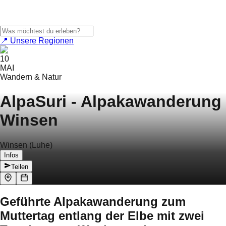
📍 Unsere Regionen
10
MAI
Wandern & Natur
AlpaSuri - Alpakawanderung
Winsen
Winsen (Luhe)
Infos
Teilen
Geführte Alpakawanderung zum
Muttertag entlang der Elbe mit zwei