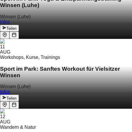
Winsen (Luhe)
Winsen (Luhe)
Infos
Teilen
11
AUG
Workshops, Kurse, Trainings
Sport im Park: Sanftes Workout für Vielsitzer
Winsen
Winsen (Luhe)
Infos
Teilen
12
AUG
Wandern & Natur