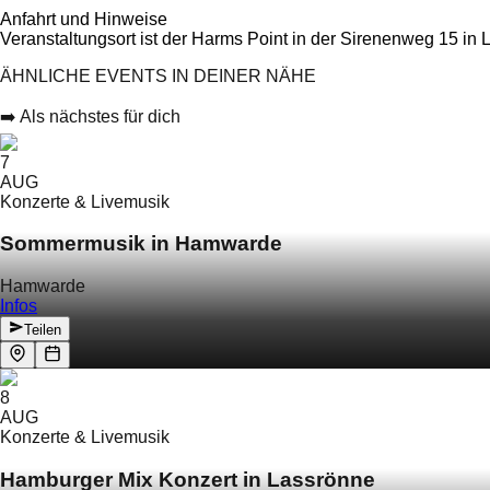
Anfahrt und Hinweise
Veranstaltungsort ist der Harms Point in der Sirenenweg 15 in
ÄHNLICHE EVENTS IN DEINER NÄHE
➡️ Als nächstes für dich
7
AUG
Konzerte & Livemusik
Sommermusik in Hamwarde
Hamwarde
Infos
Teilen
8
AUG
Konzerte & Livemusik
Hamburger Mix Konzert in Lassrönne