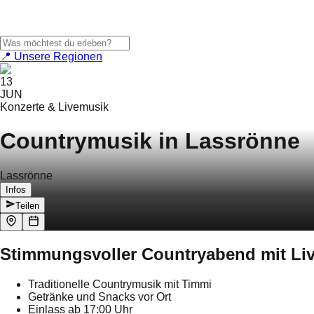
📍 Unsere Regionen
13
JUN
Konzerte & Livemusik
Countrymusik in Lassrönne
Lassrönne
Infos
Teilen
Stimmungsvoller Countryabend mit Liv
Traditionelle Countrymusik mit Timmi
Getränke und Snacks vor Ort
Einlass ab 17:00 Uhr