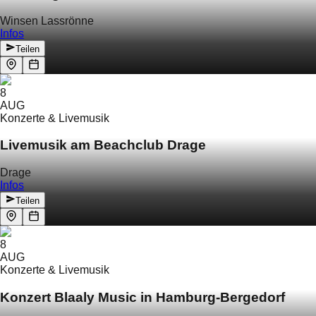
Winsen Lassrönne
Infos
Teilen
8
AUG
Konzerte & Livemusik
Livemusik am Beachclub Drage
Drage
Infos
Teilen
8
AUG
Konzerte & Livemusik
Konzert Blaaly Music in Hamburg-Bergedorf