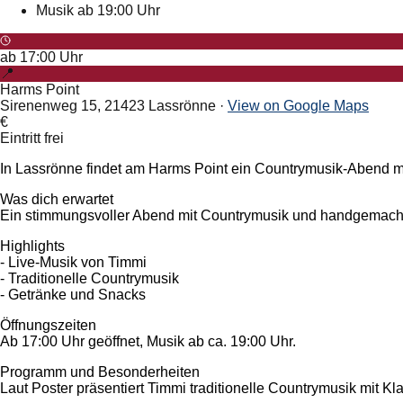
Musik ab 19:00 Uhr
ab
17:00
Uhr
📍
Harms Point
Sirenenweg 15, 21423 Lassrönne
·
View on Google Maps
€
Eintritt frei
In Lassrönne findet am Harms Point ein Countrymusik-Abend mit
Was dich erwartet
Ein stimmungsvoller Abend mit Countrymusik und handgemach
Highlights
- Live-Musik von Timmi
- Traditionelle Countrymusik
- Getränke und Snacks
Öffnungszeiten
Ab 17:00 Uhr geöffnet, Musik ab ca. 19:00 Uhr.
Programm und Besonderheiten
Laut Poster präsentiert Timmi traditionelle Countrymusik mit 