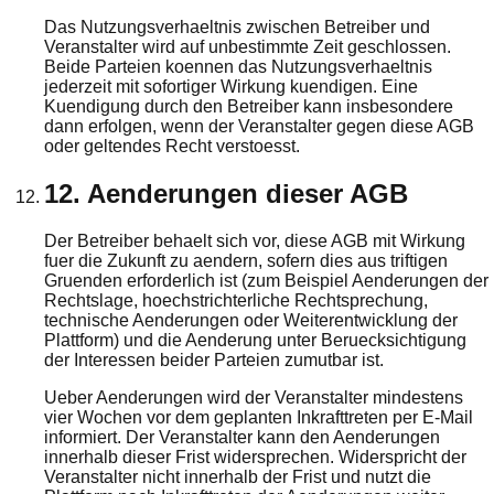
Das Nutzungsverhaeltnis zwischen Betreiber und
Veranstalter wird auf unbestimmte Zeit geschlossen.
Beide Parteien koennen das Nutzungsverhaeltnis
jederzeit mit sofortiger Wirkung kuendigen. Eine
Kuendigung durch den Betreiber kann insbesondere
dann erfolgen, wenn der Veranstalter gegen diese AGB
oder geltendes Recht verstoesst.
12. Aenderungen dieser AGB
Der Betreiber behaelt sich vor, diese AGB mit Wirkung
fuer die Zukunft zu aendern, sofern dies aus triftigen
Gruenden erforderlich ist (zum Beispiel Aenderungen der
Rechtslage, hoechstrichterliche Rechtsprechung,
technische Aenderungen oder Weiterentwicklung der
Plattform) und die Aenderung unter Beruecksichtigung
der Interessen beider Parteien zumutbar ist.
Ueber Aenderungen wird der Veranstalter mindestens
vier Wochen vor dem geplanten Inkrafttreten per E-Mail
informiert. Der Veranstalter kann den Aenderungen
innerhalb dieser Frist widersprechen. Widerspricht der
Veranstalter nicht innerhalb der Frist und nutzt die