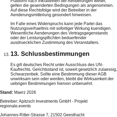
Plattform nach Inkrafttreten der Aenderungen weiter,
gelten die geaenderten Bedingungen als angenommen.
Auf diese Rechtsfolge wird der Betreiber in der
Aenderungsmitteilung gesondert hinweisen.
Im Falle eines Widerspruchs kann jede Partei das
Nutzungsverhaeltnis mit sofortiger Wirkung kuendigen.
Wesentliche Aenderungen des Vertragsgegenstands
oder der Leistungspflichten beduerfender
ausdruecklichen Zustimmung des Veranstalters.
13. Schlussbestimmungen
Es gilt deutsches Recht unter Ausschluss des UN-
Kaufrechts. Gerichtsstand ist, soweit gesetzlich zulaessig,
Schwarzenbek. Sollte eine Bestimmung dieser AGB
unwirksam sein oder werden, bleibt die Wirksamkeit der
uebrigen Bestimmungen hiervon unberuehrt.
Stand:
Maerz 2026
Betreiber: Apitzsch Investments GmbH - Projekt
regionale.events
Johannes-Ritter-Strasse 7, 21502 Geesthacht