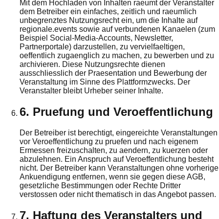
Mit dem Hochladen von Inhalten raeumt der Veranstalter
dem Betreiber ein einfaches, zeitlich und raeumlich
unbegrenztes Nutzungsrecht ein, um die Inhalte auf
regionale.events sowie auf verbundenen Kanaelen (zum
Beispiel Social-Media-Accounts, Newsletter,
Partnerportale) darzustellen, zu vervielfaeltigen,
oeffentlich zugaenglich zu machen, zu bewerben und zu
archivieren. Diese Nutzungsrechte dienen
ausschliesslich der Praesentation und Bewerbung der
Veranstaltung im Sinne des Plattformzwecks. Der
Veranstalter bleibt Urheber seiner Inhalte.
6. Pruefung und Veroeffentlichung
Der Betreiber ist berechtigt, eingereichte Veranstaltungen
vor Veroeffentlichung zu pruefen und nach eigenem
Ermessen freizuschalten, zu aendern, zu kuerzen oder
abzulehnen. Ein Anspruch auf Veroeffentlichung besteht
nicht. Der Betreiber kann Veranstaltungen ohne vorherige
Ankuendigung entfernen, wenn sie gegen diese AGB,
gesetzliche Bestimmungen oder Rechte Dritter
verstossen oder nicht thematisch in das Angebot passen.
7. Haftung des Veranstalters und