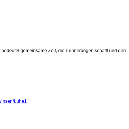
ie bedeutet gemeinsame Zeit, die Erinnerungen schafft und den
insen/Luhe
1