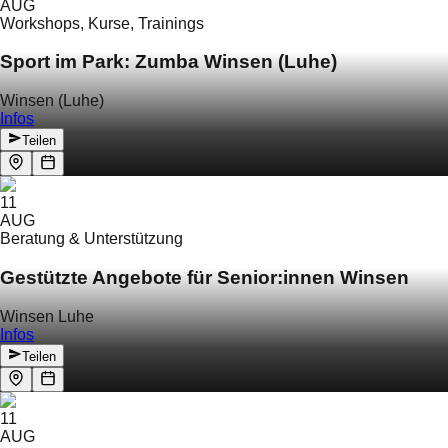
AUG
Workshops, Kurse, Trainings
Sport im Park: Zumba Winsen (Luhe)
Winsen (Luhe)
Infos
Teilen
11
AUG
Beratung & Unterstützung
Gestützte Angebote für Senior:innen Winsen
Winsen Luhe
Infos
Teilen
11
AUG