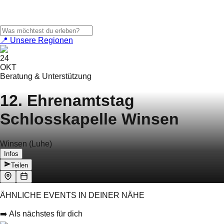
📍 Unsere Regionen
24
OKT
Beratung & Unterstützung
12. Ehrenamtstag
Schlosskapelle Winsen
Winsen (Luhe)
Infos
Teilen
ÄHNLICHE EVENTS IN DEINER NÄHE
➡️ Als nächstes für dich