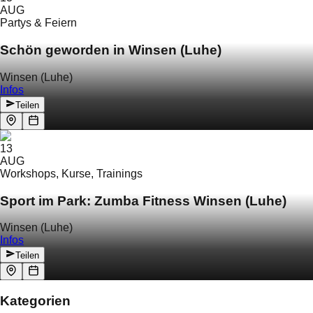
AUG
Partys & Feiern
Schön geworden in Winsen (Luhe)
Winsen (Luhe)
Infos
Teilen
13
AUG
Workshops, Kurse, Trainings
Sport im Park: Zumba Fitness Winsen (Luhe)
Winsen (Luhe)
Infos
Teilen
Kategorien