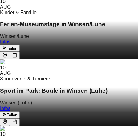
10
AUG
Kinder & Familie
Ferien-Museumstage in Winsen/Luhe
Winsen/Luhe
Infos
Teilen
10
AUG
Sportevents & Turniere
Sport im Park: Boule in Winsen (Luhe)
Winsen (Luhe)
Infos
Teilen
10