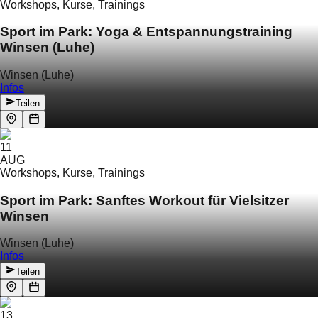
Workshops, Kurse, Trainings
Sport im Park: Yoga & Entspannungstraining
Winsen (Luhe)
Winsen (Luhe)
Infos
Teilen
11
AUG
Workshops, Kurse, Trainings
Sport im Park: Sanftes Workout für Vielsitzer
Winsen
Winsen (Luhe)
Infos
Teilen
13