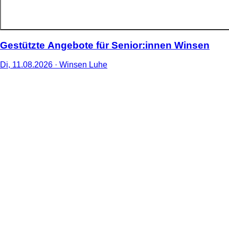
Gestützte Angebote für Senior:innen Winsen
Di,
11
.
08
.
2026
· Winsen Luhe