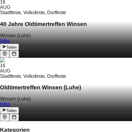
16
AUG
Stadtfeste, Volksfeste, Dorffeste
40 Jahre Oldtimertreffen Winsen
Winsen (Luhe)
Infos
Teilen
16
AUG
Stadtfeste, Volksfeste, Dorffeste
Oldtimertreffen Winsen (Luhe)
Winsen (Luhe)
Infos
Teilen
Kategorien