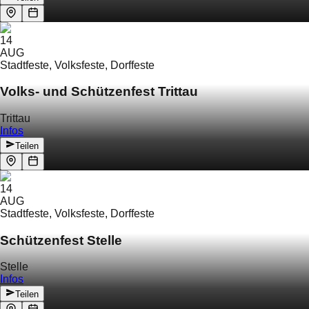
14
AUG
Stadtfeste, Volksfeste, Dorffeste
Volks- und Schützenfest Trittau
Trittau
Infos
Teilen
14
AUG
Stadtfeste, Volksfeste, Dorffeste
Schützenfest Stelle
Stelle
Infos
Teilen