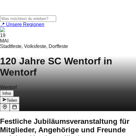
📍 Unsere Regionen
19
MAI
Stadtfeste, Volksfeste, Dorffeste
120 Jahre SC Wentorf in
Wentorf
Wentorf
Infos
Teilen
Festliche Jubiläumsveranstaltung für
Mitglieder, Angehörige und Freunde