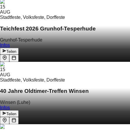
15
AUG
Stadtfeste, Volksfeste, Dorffeste
Teichfest 2026 Grunhof-Tesperhude
Grunhof-Tesperhude
Infos
Teilen
15
AUG
Stadtfeste, Volksfeste, Dorffeste
40 Jahre Oldtimer-Treffen Winsen
Winsen (Luhe)
Infos
Teilen