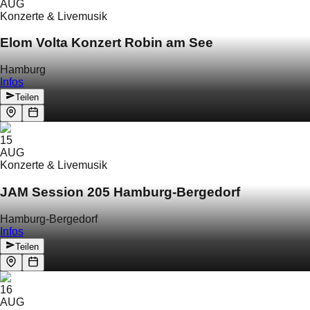
AUG
Konzerte & Livemusik
Elom Volta Konzert Robin am See
Hamburg
Infos
Teilen
15
AUG
Konzerte & Livemusik
JAM Session 205 Hamburg-Bergedorf
Hamburg-Bergedorf
Infos
Teilen
16
AUG