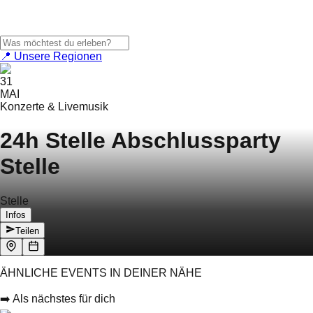
📍 Unsere Regionen
31
MAI
Konzerte & Livemusik
24h Stelle Abschlussparty
Stelle
Stelle
Infos
Teilen
ÄHNLICHE EVENTS IN DEINER NÄHE
➡️ Als nächstes für dich