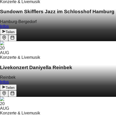
Konzerte & Livemusik
Sundown Skifflers Jazz im Schlosshof Hamburg
Hamburg-Bergedorf
Infos
Teilen
20
AUG
Konzerte & Livemusik
Livekonzert Daniyella Reinbek
Reinbek
Infos
Teilen
20
AUG
Konzerte & Livemusik