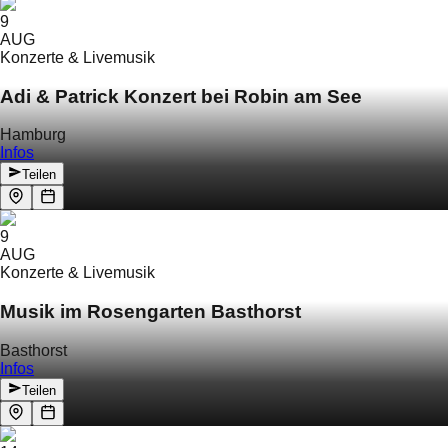
9
AUG
Konzerte & Livemusik
Adi & Patrick Konzert bei Robin am See
Hamburg
Infos
Teilen
9
AUG
Konzerte & Livemusik
Musik im Rosengarten Basthorst
Basthorst
Infos
Teilen