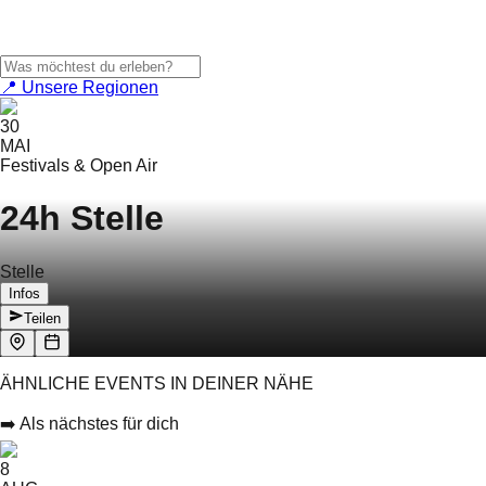
📍 Unsere Regionen
30
MAI
Festivals & Open Air
24h Stelle
Stelle
Infos
Teilen
ÄHNLICHE EVENTS IN DEINER NÄHE
➡️ Als nächstes für dich
8