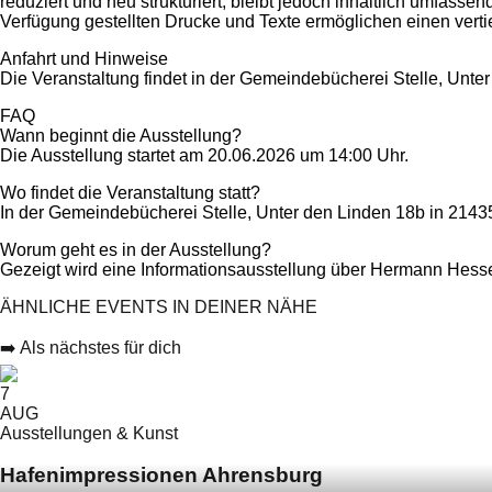
reduziert und neu strukturiert, bleibt jedoch inhaltlich umfass
Verfügung gestellten Drucke und Texte ermöglichen einen vert
Anfahrt und Hinweise
Die Veranstaltung findet in der Gemeindebücherei Stelle, Unter d
FAQ
Wann beginnt die Ausstellung?
Die Ausstellung startet am 20.06.2026 um 14:00 Uhr.
Wo findet die Veranstaltung statt?
In der Gemeindebücherei Stelle, Unter den Linden 18b in 21435
Worum geht es in der Ausstellung?
Gezeigt wird eine Informationsausstellung über Hermann Hesse
ÄHNLICHE EVENTS IN DEINER NÄHE
➡️ Als nächstes für dich
7
AUG
Ausstellungen & Kunst
Hafenimpressionen Ahrensburg