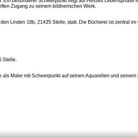
end. Ein besonderer Schwerpunkt liegt auf Hesses Lebensphase im
ieften Zugang zu seinem bildnerischen Werk.
en Linden 18b, 21435 Stelle, statt. Die Bücherei ist zentral im 
 Stelle.
 als Maler mit Schwerpunkt auf seinen Aquarellen und seinem 