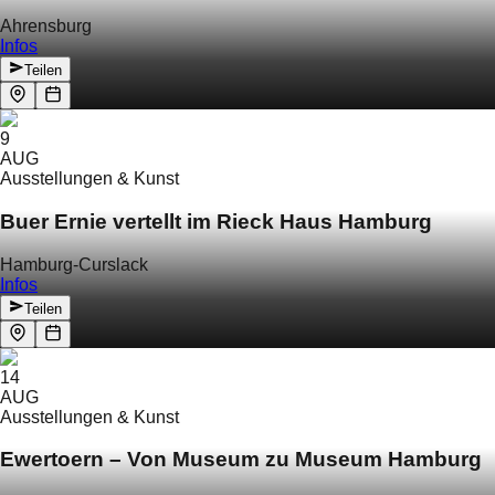
Ahrensburg
Infos
Teilen
9
AUG
Ausstellungen & Kunst
Buer Ernie vertellt im Rieck Haus Hamburg
Hamburg-Curslack
Infos
Teilen
14
AUG
Ausstellungen & Kunst
Ewertoern – Von Museum zu Museum Hamburg