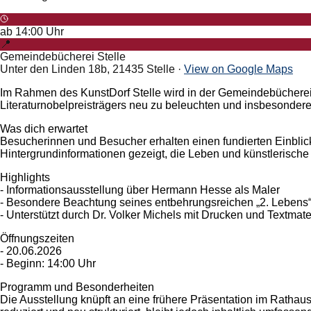
ab
14:00
Uhr
📍
Gemeindebücherei Stelle
Unter den Linden 18b, 21435 Stelle
·
View on Google Maps
Im Rahmen des KunstDorf Stelle wird in der Gemeindebücherei S
Literaturnobelpreisträgers neu zu beleuchten und insbesondere 
Was dich erwartet
Besucherinnen und Besucher erhalten einen fundierten Einbli
Hintergrundinformationen gezeigt, die Leben und künstlerische
Highlights
- Informationsausstellung über Hermann Hesse als Maler
- Besondere Beachtung seines entbehrungsreichen „2. Lebens“
- Unterstützt durch Dr. Volker Michels mit Drucken und Textmate
Öffnungszeiten
- 20.06.2026
- Beginn: 14:00 Uhr
Programm und Besonderheiten
Die Ausstellung knüpft an eine frühere Präsentation im Rathaus 