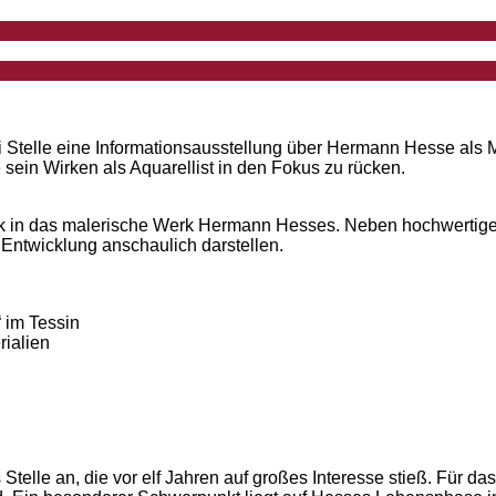
telle eine Informationsausstellung über Hermann Hesse als Male
sein Wirken als Aquarellist in den Fokus zu rücken.
ck in das malerische Werk Hermann Hesses. Neben hochwertige
 Entwicklung anschaulich darstellen.
 im Tessin
rialien
Stelle an, die vor elf Jahren auf großes Interesse stieß. Für da