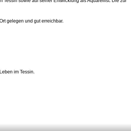
 Tessin sowie auf seiner Entwicklung als Aquarellist. Die zur
Ort gelegen und gut erreichbar.
Leben im Tessin.