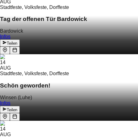
AUG
Stadtfeste, Volksfeste, Dorffeste
Tag der offenen Tür Bardowick
Bardowick
Infos
Teilen
14
AUG
Stadtfeste, Volksfeste, Dorffeste
Schön geworden!
Winsen (Luhe)
Infos
Teilen
14
AUG