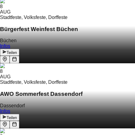
8
AUG
Stadtfeste, Volksfeste, Dorffeste
Bürgerfest Weinfest Büchen
Büchen
Infos
Teilen
8
AUG
Stadtfeste, Volksfeste, Dorffeste
AWO Sommerfest Dassendorf
Dassendorf
Infos
Teilen