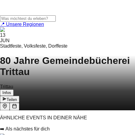
📍 Unsere Regionen
13
JUN
Stadtfeste, Volksfeste, Dorffeste
80 Jahre Gemeindebücherei
Trittau
Trittau
Infos
Teilen
ÄHNLICHE EVENTS IN DEINER NÄHE
➡️ Als nächstes für dich