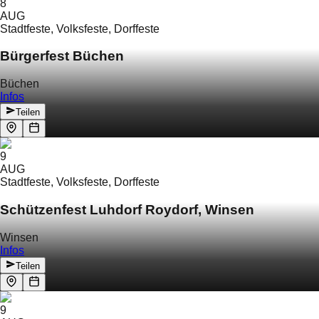
8
AUG
Stadtfeste, Volksfeste, Dorffeste
Bürgerfest Büchen
Büchen
Infos
Teilen
9
AUG
Stadtfeste, Volksfeste, Dorffeste
Schützenfest Luhdorf Roydorf, Winsen
Winsen
Infos
Teilen
9