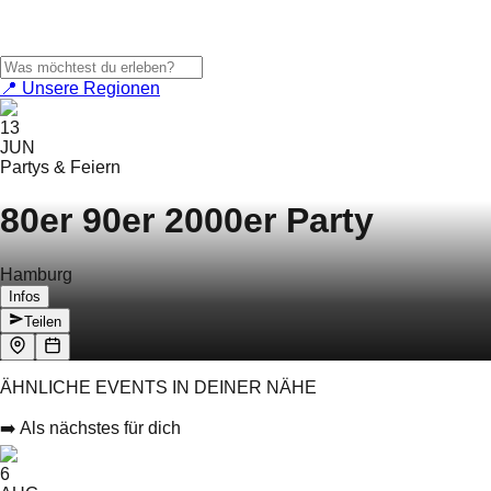
📍 Unsere Regionen
13
JUN
Partys & Feiern
80er 90er 2000er Party
Hamburg
Infos
Teilen
ÄHNLICHE EVENTS IN DEINER NÄHE
➡️ Als nächstes für dich
6