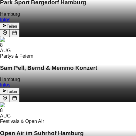
Park Sport Bergedorf Hamburg
Hamburg
Infos
Teilen
8
AUG
Partys & Feiern
Sam Pell, Bernd & Memmo Konzert
Hamburg
Infos
Teilen
8
AUG
Festivals & Open Air
Open Air im Suhrhof Hamburg