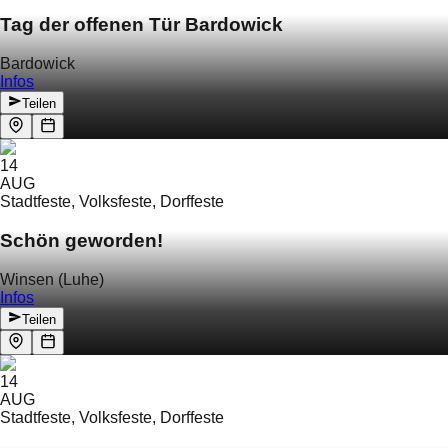
Tag der offenen Tür Bardowick
Bardowick
Infos
Teilen
14
AUG
Stadtfeste, Volksfeste, Dorffeste
Schön geworden!
Winsen (Luhe)
Infos
Teilen
14
AUG
Stadtfeste, Volksfeste, Dorffeste