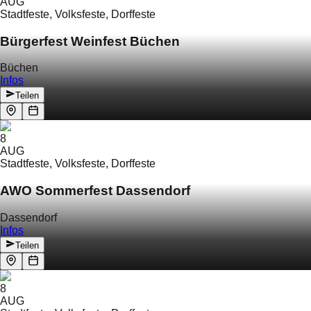
AUG
Stadtfeste, Volksfeste, Dorffeste
Bürgerfest Weinfest Büchen
Büchen
Infos
Teilen
8
AUG
Stadtfeste, Volksfeste, Dorffeste
AWO Sommerfest Dassendorf
Dassendorf
Infos
Teilen
8
AUG