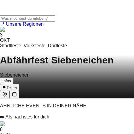
📍 Unsere Regionen
3
OKT
Stadtfeste, Volksfeste, Dorffeste
Abfährfest Siebeneichen
Siebeneichen
Infos
Teilen
ÄHNLICHE EVENTS IN DEINER NÄHE
➡️ Als nächstes für dich
8