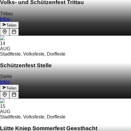
Volks- und Schützenfest Trittau
Trittau
Infos
Teilen
14
AUG
Stadtfeste, Volksfeste, Dorffeste
Schützenfest Stelle
Stelle
Infos
Teilen
15
AUG
Stadtfeste, Volksfeste, Dorffeste
Lütte Kniep Sommerfest Geesthacht