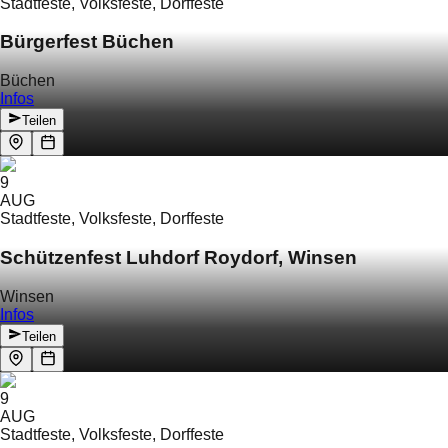
Stadtfeste, Volksfeste, Dorffeste
Bürgerfest Büchen
Büchen
Infos
Teilen
9
AUG
Stadtfeste, Volksfeste, Dorffeste
Schützenfest Luhdorf Roydorf, Winsen
Winsen
Infos
Teilen
9
AUG
Stadtfeste, Volksfeste, Dorffeste