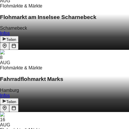
AUG
Flohmärkte & Märkte
Flohmarkt am Inselsee Scharnebeck
Scharnebeck
Infos
Teilen
8
AUG
Flohmärkte & Märkte
Fahrradflohmarkt Marks
Hamburg
Infos
Teilen
16
AUG