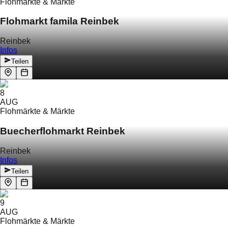
Flohmärkte & Märkte
Flohmarkt famila Reinbek
Reinbek
Infos
Teilen
8
AUG
Flohmärkte & Märkte
Buecherflohmarkt Reinbek
Reinbek
Infos
Teilen
9
AUG
Flohmärkte & Märkte