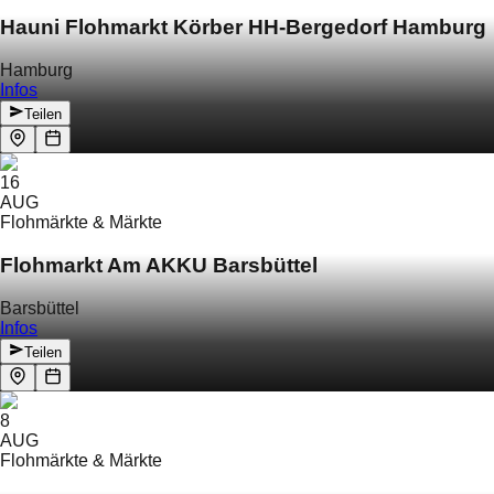
Hauni Flohmarkt Körber HH-Bergedorf Hamburg
Hamburg
Infos
Teilen
16
AUG
Flohmärkte & Märkte
Flohmarkt Am AKKU Barsbüttel
Barsbüttel
Infos
Teilen
8
AUG
Flohmärkte & Märkte