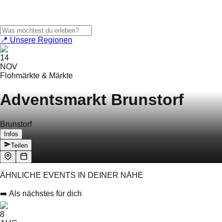
📍 Unsere Regionen
14
NOV
Flohmärkte & Märkte
Adventsmarkt Brunstorf
Brunstorf
Infos
Teilen
ÄHNLICHE EVENTS IN DEINER NÄHE
➡️ Als nächstes für dich
8