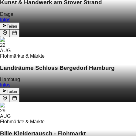
Kunst & Handwerk am Stover Strand
Drage
Infos
Teilen
22
AUG
Flohmärkte & Märkte
Landträume Schloss Bergedorf Hamburg
Hamburg
Infos
Teilen
29
AUG
Flohmärkte & Märkte
Bille Kleidertausch - Flohmarkt