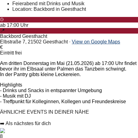
Feierabend mit Drinks und Musik
Location: Backbord in Geesthacht
ab
17:00
Uhr
📍
Backbord Geesthacht
Elbstraße 7, 21502 Geesthacht
·
View on Google Maps
€
Eintritt frei
Am dritten Donnerstag im Mai (21.05.2026) ab 17:00 Uhr findet 
bevor ihr im Elbsaal unter Palmen das Tanzbein schwingt.
In der Pantry gibts kleine Leckereien.
Highlights
- Drinks und Snacks in entspannter Umgebung
- Musik mit DJ
- Treffpunkt für Kolleginnen, Kollegen und Freundeskreise
ÄHNLICHE EVENTS IN DEINER NÄHE
➡️ Als nächstes für dich
8