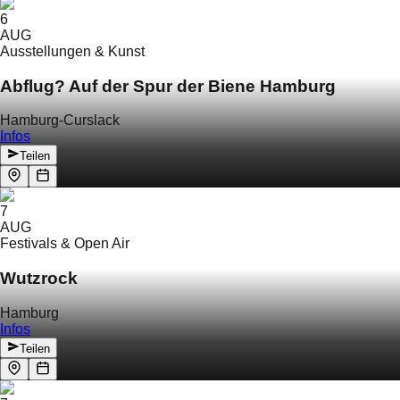
6
AUG
Ausstellungen & Kunst
Abflug? Auf der Spur der Biene Hamburg
Hamburg-Curslack
Infos
Teilen
7
AUG
Festivals & Open Air
Wutzrock
Hamburg
Infos
Teilen