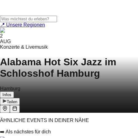
📍 Unsere Regionen
2
AUG
Konzerte & Livemusik
Alabama Hot Six Jazz im
Schlosshof Hamburg
Hamburg
Infos
Teilen
ÄHNLICHE EVENTS IN DEINER NÄHE
➡️ Als nächstes für dich