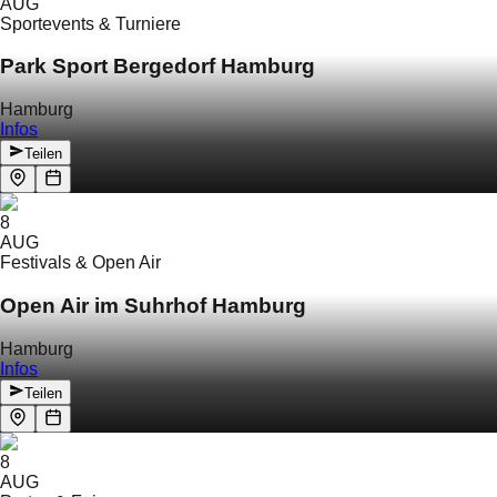
AUG
Sportevents & Turniere
Park Sport Bergedorf Hamburg
Hamburg
Infos
Teilen
8
AUG
Festivals & Open Air
Open Air im Suhrhof Hamburg
Hamburg
Infos
Teilen
8
AUG