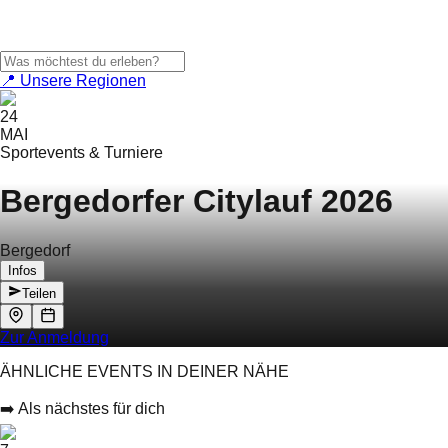
📍 Unsere Regionen
24
MAI
Sportevents & Turniere
Bergedorfer Citylauf 2026
Bergedorf
Infos
Teilen
Zur Anmeldung
ÄHNLICHE EVENTS IN DEINER NÄHE
➡️ Als nächstes für dich