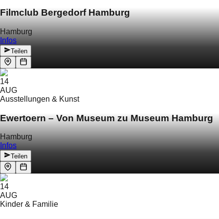
Filmclub Bergedorf Hamburg
Hamburg
Infos
Teilen
14
AUG
Ausstellungen & Kunst
Ewertoern – Von Museum zu Museum Hamburg
Hamburg
Infos
Teilen
14
AUG
Kinder & Familie