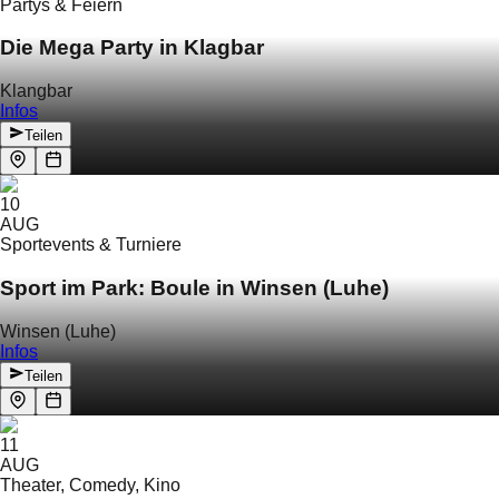
Partys & Feiern
Die Mega Party in Klagbar
Klangbar
Infos
Teilen
10
AUG
Sportevents & Turniere
Sport im Park: Boule in Winsen (Luhe)
Winsen (Luhe)
Infos
Teilen
11
AUG
Theater, Comedy, Kino