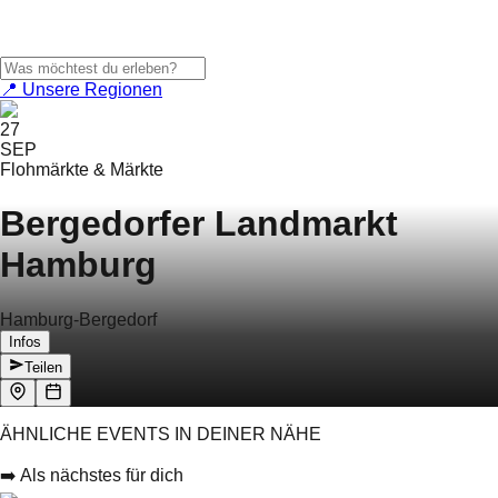
📍 Unsere Regionen
27
SEP
Flohmärkte & Märkte
Bergedorfer Landmarkt
Hamburg
Hamburg-Bergedorf
Infos
Teilen
ÄHNLICHE EVENTS IN DEINER NÄHE
➡️ Als nächstes für dich