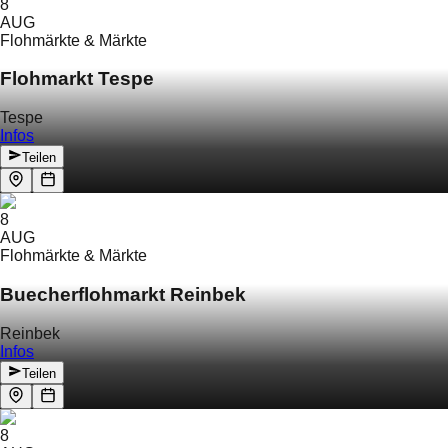
8
AUG
Flohmärkte & Märkte
Flohmarkt Tespe
Tespe
Infos
Teilen
8
AUG
Flohmärkte & Märkte
Buecherflohmarkt Reinbek
Reinbek
Infos
Teilen
8