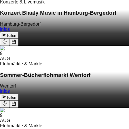
Konzerte & Livemusik
Konzert Blaaly Music in Hamburg-Bergedorf
Hamburg-Bergedorf
Infos
Teilen
9
AUG
Flohmärkte & Märkte
Sommer-Bücherflohmarkt Wentorf
Wentorf
Infos
Teilen
9
AUG
Flohmärkte & Märkte