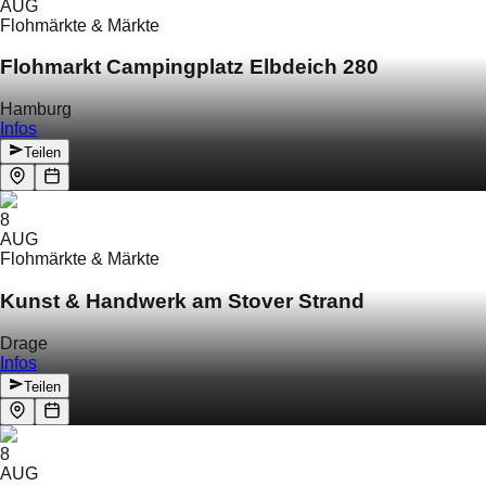
AUG
Flohmärkte & Märkte
Flohmarkt Campingplatz Elbdeich 280
Hamburg
Infos
Teilen
8
AUG
Flohmärkte & Märkte
Kunst & Handwerk am Stover Strand
Drage
Infos
Teilen
8
AUG