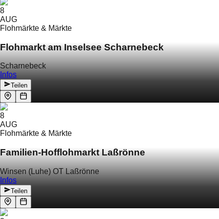
8
AUG
Flohmärkte & Märkte
Flohmarkt am Inselsee Scharnebeck
Scharnebeck
Infos
Teilen
8
AUG
Flohmärkte & Märkte
Familien-Hofflohmarkt Laßrönne
Winsen (Luhe) OT Laßrönne
Infos
Teilen