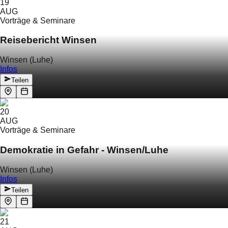
19
AUG
Vorträge & Seminare
Reisebericht Winsen
Winsen (Luhe)
Infos
Teilen
20
AUG
Vorträge & Seminare
Demokratie in Gefahr - Winsen/Luhe
Winsen (Luhe)
Infos
Teilen
21