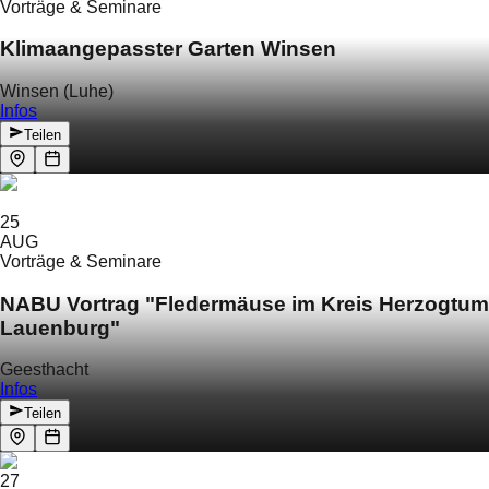
Vorträge & Seminare
Klimaangepasster Garten Winsen
Winsen (Luhe)
Infos
Teilen
25
AUG
Vorträge & Seminare
NABU Vortrag "Fledermäuse im Kreis Herzogtum
Lauenburg"
Geesthacht
Infos
Teilen
27