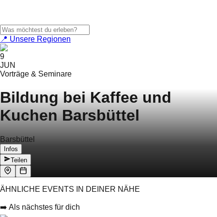
📍 Unsere Regionen
9
JUN
Vorträge & Seminare
Bildung bei Kaffee und
Kuchen Barsbüttel
Barsbüttel
Infos
Teilen
ÄHNLICHE EVENTS IN DEINER NÄHE
➡️ Als nächstes für dich