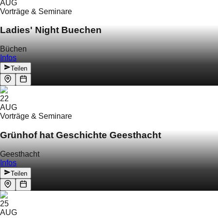
AUG
Vorträge & Seminare
Ladies' Night Buechen
Büchen
Infos
Teilen
22
AUG
Vorträge & Seminare
Grünhof hat Geschichte Geesthacht
Geesthacht
Infos
Teilen
25
AUG