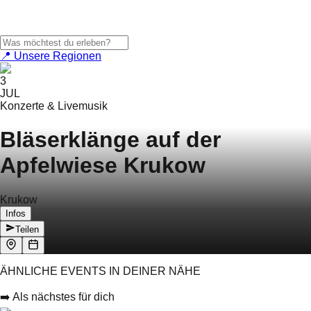
📍 Unsere Regionen
3
JUL
Konzerte & Livemusik
Bläserklänge auf der
Apfelwiese Krukow
Krukow
Infos
Teilen
ÄHNLICHE EVENTS IN DEINER NÄHE
➡️ Als nächstes für dich