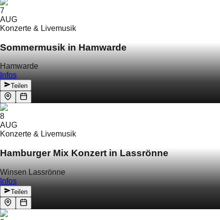
7
AUG
Konzerte & Livemusik
Sommermusik in Hamwarde
Hamwarde
Infos
Teilen
8
AUG
Konzerte & Livemusik
Hamburger Mix Konzert in Lassrönne
Winsen Lassrönne
Infos
Teilen