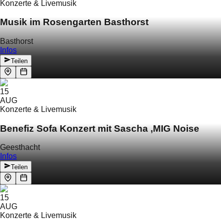
Konzerte & Livemusik
Musik im Rosengarten Basthorst
Basthorst
Infos
Teilen
15
AUG
Konzerte & Livemusik
Benefiz Sofa Konzert mit Sascha ‚MIG Noise
Geesthacht
Infos
Teilen
15
AUG
Konzerte & Livemusik