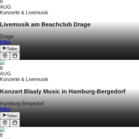
8
AUG
Konzerte & Livemusik
Livemusik am Beachclub Drage
Drage
Infos
Teilen
8
AUG
Konzerte & Livemusik
Konzert Blaaly Music in Hamburg-Bergedorf
Hamburg-Bergedorf
Infos
Teilen
8