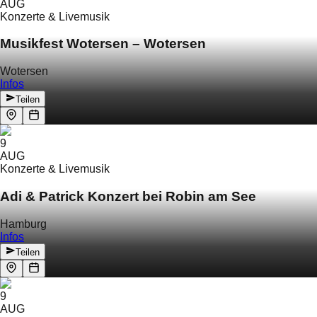
AUG
Konzerte & Livemusik
Musikfest Wotersen – Wotersen
Wotersen
Infos
Teilen
9
AUG
Konzerte & Livemusik
Adi & Patrick Konzert bei Robin am See
Hamburg
Infos
Teilen
9
AUG