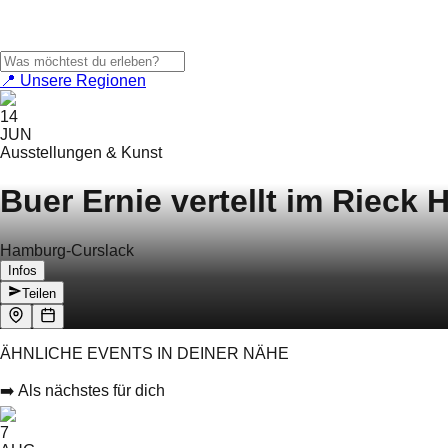
📍 Unsere Regionen
14
JUN
Ausstellungen & Kunst
Buer Ernie vertellt im Rieck
Hamburg-Curslack
Infos
Teilen
ÄHNLICHE EVENTS IN DEINER NÄHE
➡️ Als nächstes für dich
7