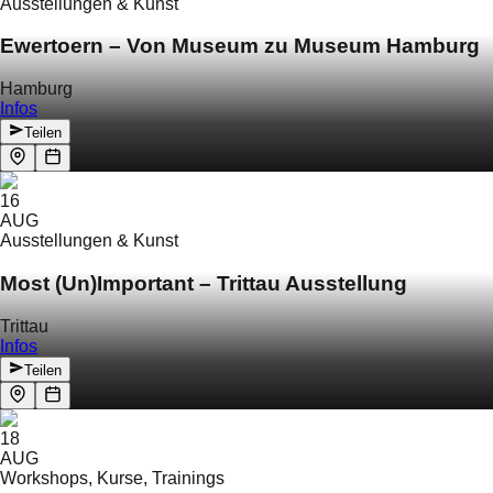
Ausstellungen & Kunst
Ewertoern – Von Museum zu Museum Hamburg
Hamburg
Infos
Teilen
16
AUG
Ausstellungen & Kunst
Most (Un)Important – Trittau Ausstellung
Trittau
Infos
Teilen
18
AUG
Workshops, Kurse, Trainings