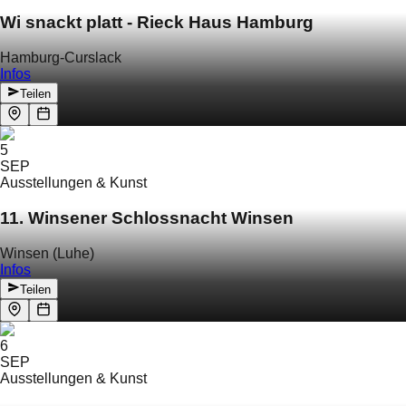
Wi snackt platt - Rieck Haus Hamburg
Hamburg-Curslack
Infos
Teilen
5
SEP
Ausstellungen & Kunst
11. Winsener Schlossnacht Winsen
Winsen (Luhe)
Infos
Teilen
6
SEP
Ausstellungen & Kunst