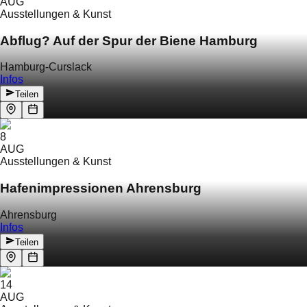
AUG
Ausstellungen & Kunst
Abflug? Auf der Spur der Biene Hamburg
Hamburg-Curslack
Infos
Teilen
8
AUG
Ausstellungen & Kunst
Hafenimpressionen Ahrensburg
Ahrensburg
Infos
Teilen
14
AUG