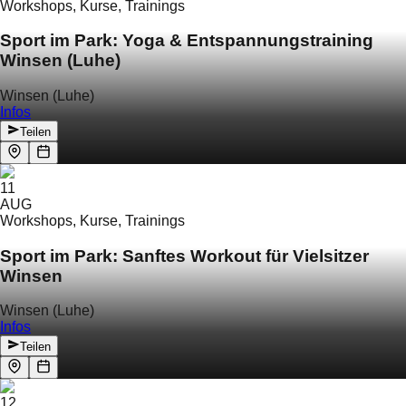
Workshops, Kurse, Trainings
Sport im Park: Yoga & Entspannungstraining
Winsen (Luhe)
Winsen (Luhe)
Infos
Teilen
11
AUG
Workshops, Kurse, Trainings
Sport im Park: Sanftes Workout für Vielsitzer
Winsen
Winsen (Luhe)
Infos
Teilen
12