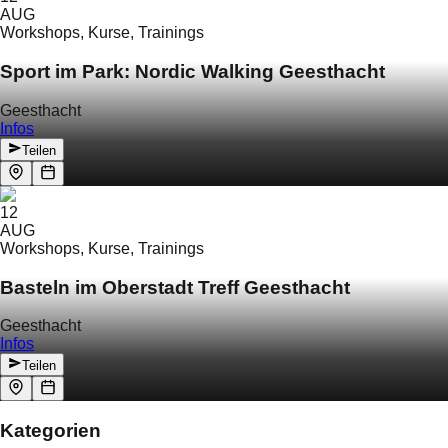
AUG
Workshops, Kurse, Trainings
Sport im Park: Nordic Walking Geesthacht
Geesthacht
Infos
Teilen
12
AUG
Workshops, Kurse, Trainings
Basteln im Oberstadt Treff Geesthacht
Geesthacht
Infos
Teilen
Kategorien