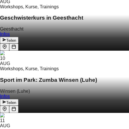
AUG
Workshops, Kurse, Trainings
Geschwisterkurs in Geesthacht
Geesthacht
Infos
Teilen
10
AUG
Workshops, Kurse, Trainings
Sport im Park: Zumba Winsen (Luhe)
Winsen (Luhe)
Infos
Teilen
11
AUG