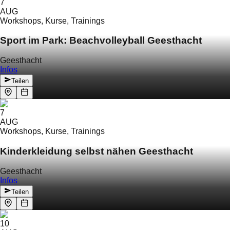
7
AUG
Workshops, Kurse, Trainings
Sport im Park: Beachvolleyball Geesthacht
Geesthacht
Infos
Teilen
7
AUG
Workshops, Kurse, Trainings
Kinderkleidung selbst nähen Geesthacht
Geesthacht
Infos
Teilen
10