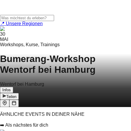
📍 Unsere Regionen
30
MAI
Workshops, Kurse, Trainings
Bumerang-Workshop
Wentorf bei Hamburg
Wentorf bei Hamburg
Infos
Teilen
ÄHNLICHE EVENTS IN DEINER NÄHE
➡️ Als nächstes für dich