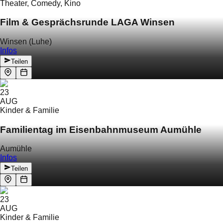
Theater, Comedy, Kino
Film & Gesprächsrunde LAGA Winsen
Winsen (Luhe)
Infos
Teilen
23
AUG
Kinder & Familie
Familientag im Eisenbahnmuseum Aumühle
Aumühle
Infos
Teilen
23
AUG
Kinder & Familie