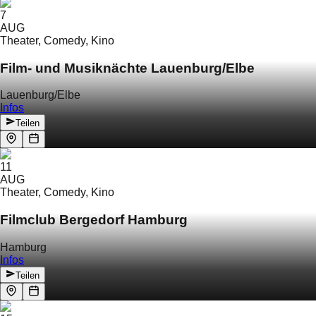
7
AUG
Theater, Comedy, Kino
Film- und Musiknächte Lauenburg/Elbe
Lauenburg/Elbe
Infos
Teilen
11
AUG
Theater, Comedy, Kino
Filmclub Bergedorf Hamburg
Hamburg
Infos
Teilen