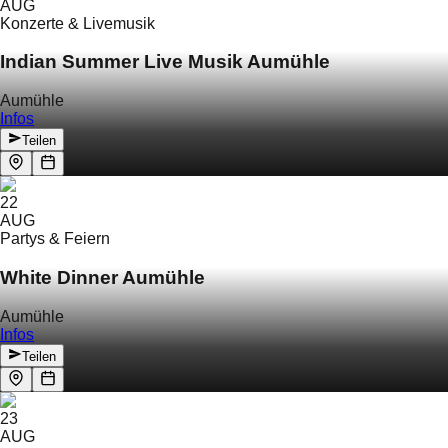
AUG
Konzerte & Livemusik
Indian Summer Live Musik Aumühle
Aumühle
Infos
Teilen
22
AUG
Partys & Feiern
White Dinner Aumühle
Aumühle
Infos
Teilen
23
AUG