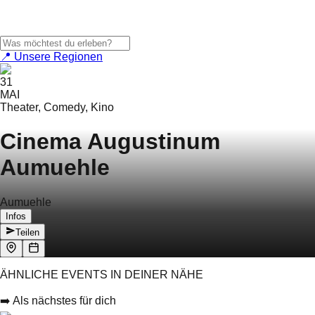
📍 Unsere Regionen
31
MAI
Theater, Comedy, Kino
Cinema Augustinum
Aumuehle
Aumuehle
Infos
Teilen
ÄHNLICHE EVENTS IN DEINER NÄHE
➡️ Als nächstes für dich