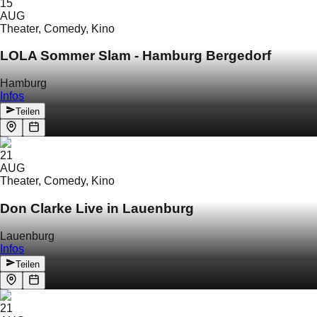
15
AUG
Theater, Comedy, Kino
LOLA Sommer Slam - Hamburg Bergedorf
Hamburg
Infos
Teilen
21
AUG
Theater, Comedy, Kino
Don Clarke Live in Lauenburg
Lauenburg
Infos
Teilen
21