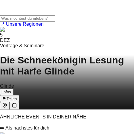
📍 Unsere Regionen
5
DEZ
Vorträge & Seminare
Die Schneekönigin Lesung
mit Harfe Glinde
Glinde
Infos
Teilen
ÄHNLICHE EVENTS IN DEINER NÄHE
➡️ Als nächstes für dich