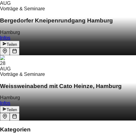
AUG
Vorträge & Seminare
Bergedorfer Kneipenrundgang Hamburg
Hamburg
Infos
Teilen
28
AUG
Vorträge & Seminare
Weissweinabend mit Cato Heinze, Hamburg
Hamburg
Infos
Teilen
Kategorien