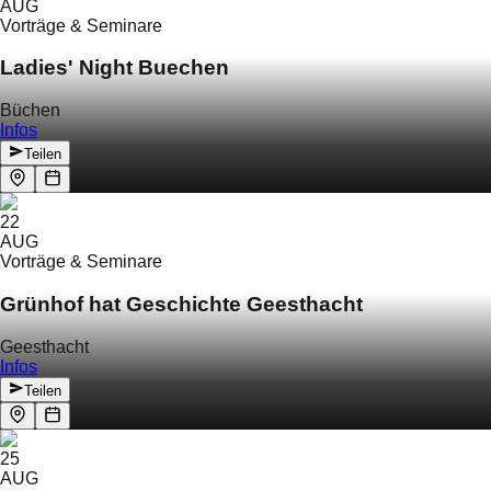
AUG
Vorträge & Seminare
Ladies' Night Buechen
Büchen
Infos
Teilen
22
AUG
Vorträge & Seminare
Grünhof hat Geschichte Geesthacht
Geesthacht
Infos
Teilen
25
AUG