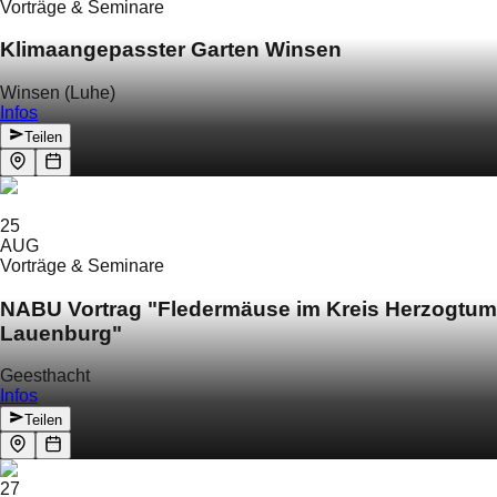
Vorträge & Seminare
Klimaangepasster Garten Winsen
Winsen (Luhe)
Infos
Teilen
25
AUG
Vorträge & Seminare
NABU Vortrag "Fledermäuse im Kreis Herzogtum
Lauenburg"
Geesthacht
Infos
Teilen
27