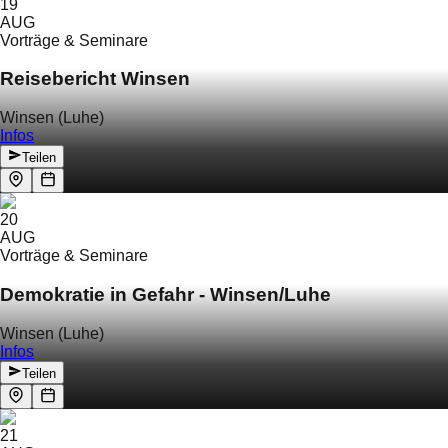
19
AUG
Vorträge & Seminare
Reisebericht Winsen
Winsen (Luhe)
Infos
Teilen
20
AUG
Vorträge & Seminare
Demokratie in Gefahr - Winsen/Luhe
Winsen (Luhe)
Infos
Teilen
21