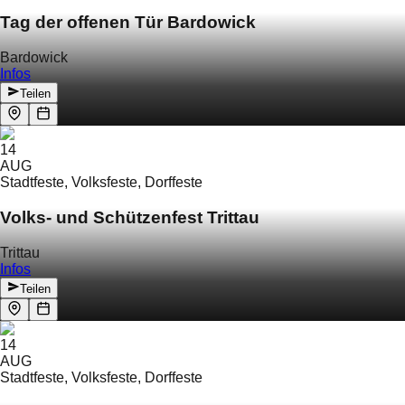
Tag der offenen Tür Bardowick
Bardowick
Infos
Teilen
14
AUG
Stadtfeste, Volksfeste, Dorffeste
Volks- und Schützenfest Trittau
Trittau
Infos
Teilen
14
AUG
Stadtfeste, Volksfeste, Dorffeste