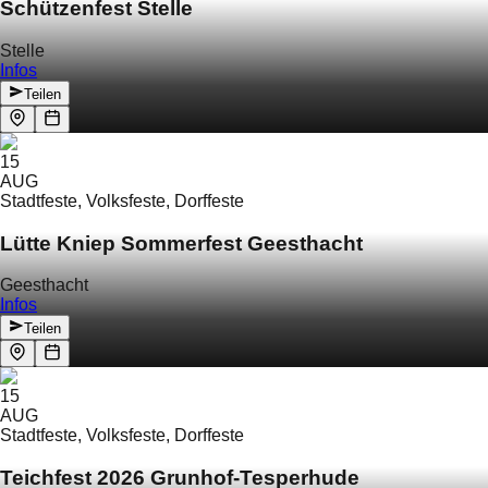
Schützenfest Stelle
Stelle
Infos
Teilen
15
AUG
Stadtfeste, Volksfeste, Dorffeste
Lütte Kniep Sommerfest Geesthacht
Geesthacht
Infos
Teilen
15
AUG
Stadtfeste, Volksfeste, Dorffeste
Teichfest 2026 Grunhof-Tesperhude