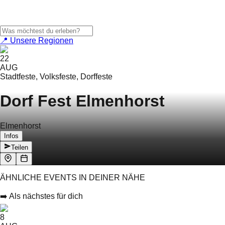
📍 Unsere Regionen
22
AUG
Stadtfeste, Volksfeste, Dorffeste
Dorf Fest Elmenhorst
Elmenhorst
Infos
Teilen
ÄHNLICHE EVENTS IN DEINER NÄHE
➡️ Als nächstes für dich
8