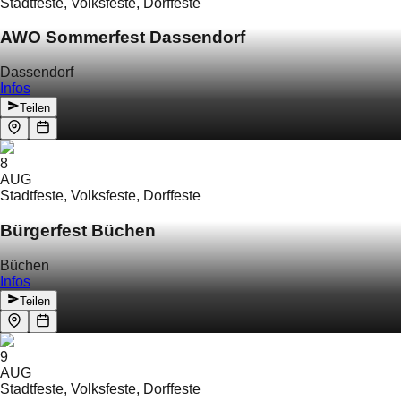
Stadtfeste, Volksfeste, Dorffeste
AWO Sommerfest Dassendorf
Dassendorf
Infos
Teilen
8
AUG
Stadtfeste, Volksfeste, Dorffeste
Bürgerfest Büchen
Büchen
Infos
Teilen
9
AUG
Stadtfeste, Volksfeste, Dorffeste