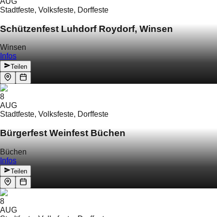
AUG
Stadtfeste, Volksfeste, Dorffeste
Schützenfest Luhdorf Roydorf, Winsen
Winsen
Infos
Teilen
8
AUG
Stadtfeste, Volksfeste, Dorffeste
Bürgerfest Weinfest Büchen
Büchen
Infos
Teilen
8
AUG