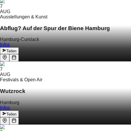
7
AUG
Ausstellungen & Kunst
Abflug? Auf der Spur der Biene Hamburg
Hamburg-Curslack
Infos
Teilen
7
AUG
Festivals & Open Air
Wutzrock
Hamburg
Infos
Teilen