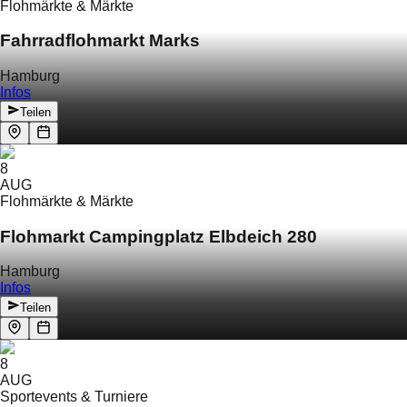
Flohmärkte & Märkte
Fahrradflohmarkt Marks
Hamburg
Infos
Teilen
8
AUG
Flohmärkte & Märkte
Flohmarkt Campingplatz Elbdeich 280
Hamburg
Infos
Teilen
8
AUG
Sportevents & Turniere