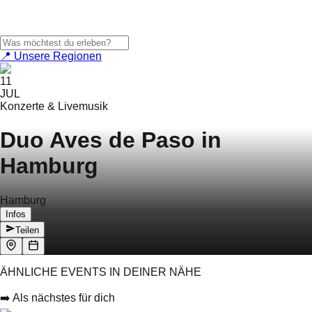
📍 Unsere Regionen
11
JUL
Konzerte & Livemusik
Duo Aves de Paso in
Hamburg
Hamburg
Infos
Teilen
ÄHNLICHE EVENTS IN DEINER NÄHE
➡️ Als nächstes für dich