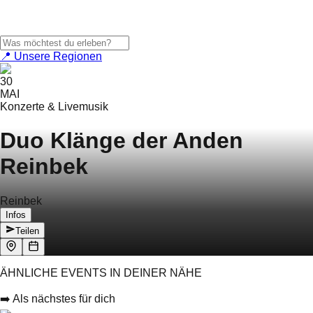
📍 Unsere Regionen
30
MAI
Konzerte & Livemusik
Duo Klänge der Anden
Reinbek
Reinbek
Infos
Teilen
ÄHNLICHE EVENTS IN DEINER NÄHE
➡️ Als nächstes für dich