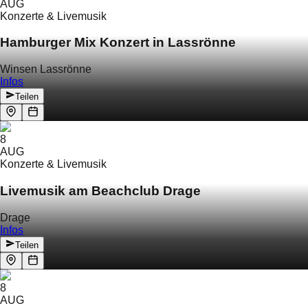
AUG
Konzerte & Livemusik
Hamburger Mix Konzert in Lassrönne
Winsen Lassrönne
Infos
Teilen
8
AUG
Konzerte & Livemusik
Livemusik am Beachclub Drage
Drage
Infos
Teilen
8
AUG