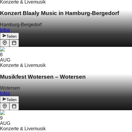
Konzerte & Livemusik
Konzert Blaaly Music in Hamburg-Bergedorf
Hamburg-Bergedorf
Infos
Teilen
8
AUG
Konzerte & Livemusik
Musikfest Wotersen – Wotersen
Wotersen
Infos
Teilen
9
AUG
Konzerte & Livemusik