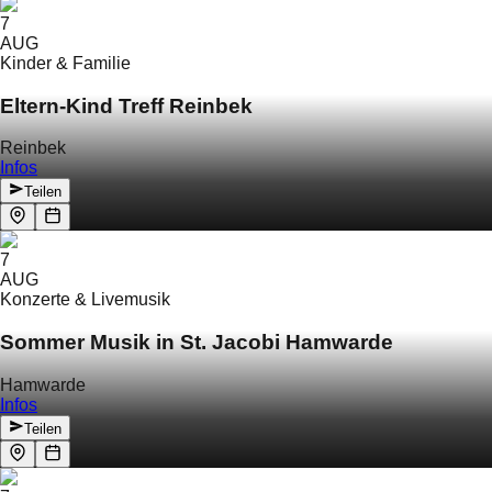
7
AUG
Kinder & Familie
Eltern-Kind Treff Reinbek
Reinbek
Infos
Teilen
7
AUG
Konzerte & Livemusik
Sommer Musik in St. Jacobi Hamwarde
Hamwarde
Infos
Teilen