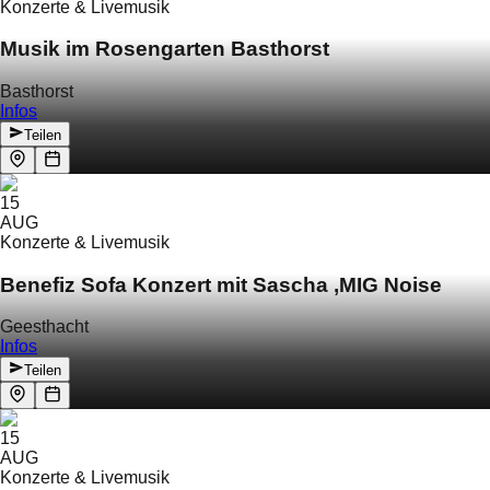
Konzerte & Livemusik
Musik im Rosengarten Basthorst
Basthorst
Infos
Teilen
15
AUG
Konzerte & Livemusik
Benefiz Sofa Konzert mit Sascha ‚MIG Noise
Geesthacht
Infos
Teilen
15
AUG
Konzerte & Livemusik