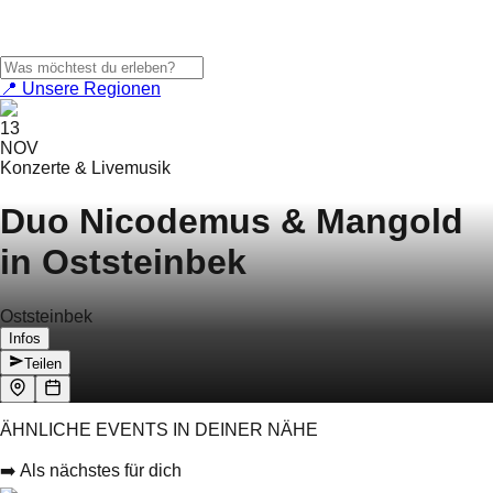
📍 Unsere Regionen
13
NOV
Konzerte & Livemusik
Duo Nicodemus & Mangold
in Oststeinbek
Oststeinbek
Infos
Teilen
ÄHNLICHE EVENTS IN DEINER NÄHE
➡️ Als nächstes für dich