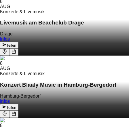
8
AUG
Konzerte & Livemusik
Livemusik am Beachclub Drage
Drage
Infos
Teilen
8
AUG
Konzerte & Livemusik
Konzert Blaaly Music in Hamburg-Bergedorf
Hamburg-Bergedorf
Infos
Teilen
8