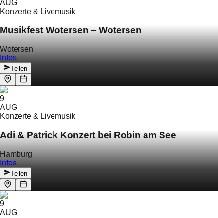
AUG
Konzerte & Livemusik
Musikfest Wotersen – Wotersen
Wotersen
Infos
Teilen
9
AUG
Konzerte & Livemusik
Adi & Patrick Konzert bei Robin am See
Hamburg
Infos
Teilen
9
AUG