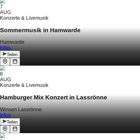
7
AUG
Konzerte & Livemusik
Sommermusik in Hamwarde
Hamwarde
Infos
Teilen
8
AUG
Konzerte & Livemusik
Hamburger Mix Konzert in Lassrönne
Winsen Lassrönne
Infos
Teilen