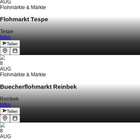
AUG
Flohmärkte & Märkte
Flohmarkt Tespe
Tespe
Infos
Teilen
8
AUG
Flohmärkte & Märkte
Buecherflohmarkt Reinbek
Reinbek
Infos
Teilen
8
AUG