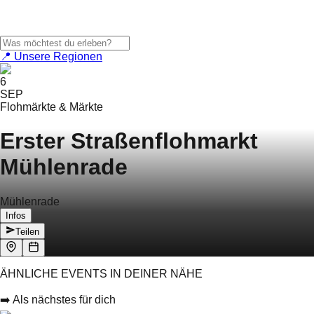
📍 Unsere Regionen
6
SEP
Flohmärkte & Märkte
Erster Straßenflohmarkt
Mühlenrade
Mühlenrade
Infos
Teilen
ÄHNLICHE EVENTS IN DEINER NÄHE
➡️ Als nächstes für dich