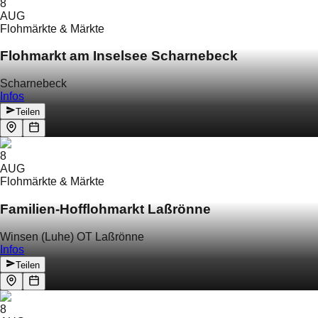
8
AUG
Flohmärkte & Märkte
Flohmarkt am Inselsee Scharnebeck
Scharnebeck
Infos
Teilen
8
AUG
Flohmärkte & Märkte
Familien-Hofflohmarkt Laßrönne
Winsen (Luhe) OT Laßrönne
Infos
Teilen
8