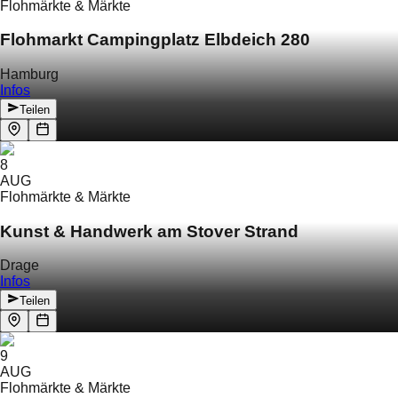
Flohmärkte & Märkte
Flohmarkt Campingplatz Elbdeich 280
Hamburg
Infos
Teilen
8
AUG
Flohmärkte & Märkte
Kunst & Handwerk am Stover Strand
Drage
Infos
Teilen
9
AUG
Flohmärkte & Märkte