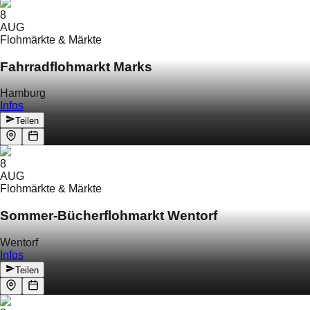
8
AUG
Flohmärkte & Märkte
Fahrradflohmarkt Marks
Hamburg
Infos
Teilen
8
AUG
Flohmärkte & Märkte
Sommer-Bücherflohmarkt Wentorf
Wentorf
Infos
Teilen