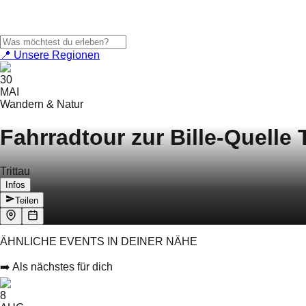
📍 Unsere Regionen
30
MAI
Wandern & Natur
Fahrradtour zur Bille-Quelle T
Trittau
Infos
Teilen
ÄHNLICHE EVENTS IN DEINER NÄHE
➡️ Als nächstes für dich
8