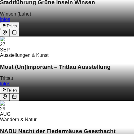
Stadtführung Grüne Inseln Winsen
Winsen (Luhe)
Infos
Teilen
27
SEP
Ausstellungen & Kunst
Most (Un)Important – Trittau Ausstellung
Trittau
Infos
Teilen
29
AUG
Wandern & Natur
NABU Nacht der Fledermäuse Geesthacht