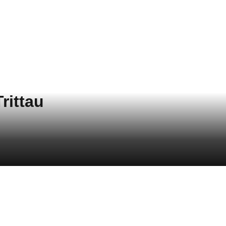
rittau