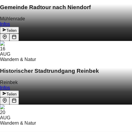
Gemeinde Radtour nach Niendorf
Mühlenrade
Infos
Teilen
16
AUG
Wandern & Natur
Historischer Stadtrundgang Reinbek
Reinbek
Infos
Teilen
20
AUG
Wandern & Natur