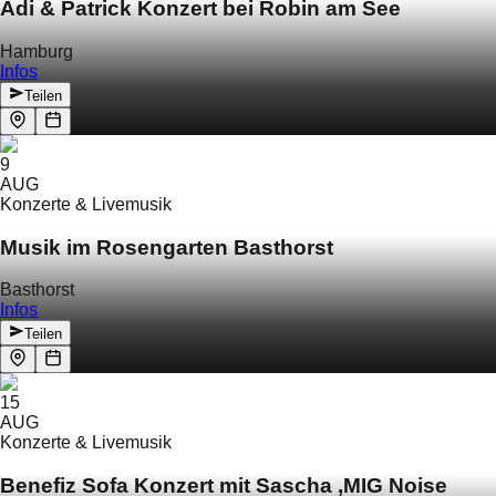
Adi & Patrick Konzert bei Robin am See
Hamburg
Infos
Teilen
9
AUG
Konzerte & Livemusik
Musik im Rosengarten Basthorst
Basthorst
Infos
Teilen
15
AUG
Konzerte & Livemusik
Benefiz Sofa Konzert mit Sascha ‚MIG Noise