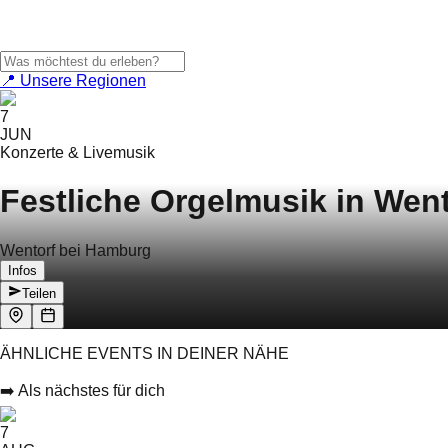
📍 Unsere Regionen
7
JUN
Konzerte & Livemusik
Festliche Orgelmusik in Went
Wentorf bei Hamburg
Infos
Teilen
ÄHNLICHE EVENTS IN DEINER NÄHE
➡️ Als nächstes für dich
7