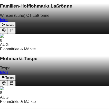
Familien-Hofflohmarkt Laßrönne
Winsen (Luhe) OT Laßrönne
Infos
Teilen
8
AUG
Flohmärkte & Märkte
Flohmarkt Tespe
Tespe
Infos
Teilen
8
AUG
Flohmärkte & Märkte