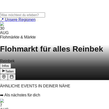
📍 Unsere Regionen
30
AUG
Flohmärkte & Märkte
Flohmarkt für alles Reinbek
Reinbek
Infos
Teilen
ÄHNLICHE EVENTS IN DEINER NÄHE
➡️ Als nächstes für dich
7