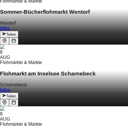
Flohmärkte & Märkte
Sommer-Bücherflohmarkt Wentorf
Wentorf
Infos
Teilen
8
AUG
Flohmärkte & Märkte
Flohmarkt am Inselsee Scharnebeck
Scharnebeck
Infos
Teilen
8
AUG
Flohmärkte & Märkte