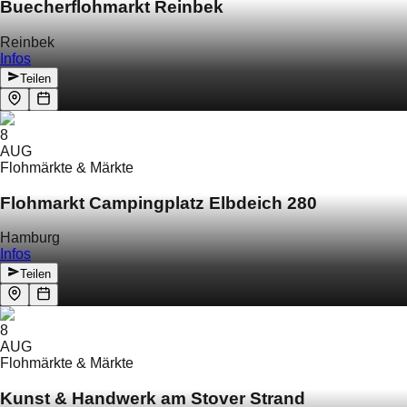
Buecherflohmarkt Reinbek
Reinbek
Infos
Teilen
8
AUG
Flohmärkte & Märkte
Flohmarkt Campingplatz Elbdeich 280
Hamburg
Infos
Teilen
8
AUG
Flohmärkte & Märkte
Kunst & Handwerk am Stover Strand