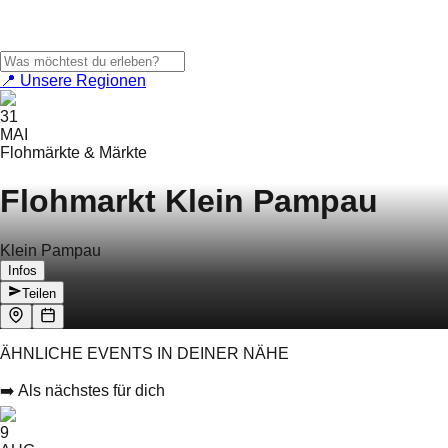
📍 Unsere Regionen
31
MAI
Flohmärkte & Märkte
Flohmarkt Klein Pampau
Klein Pampau
Infos
Teilen
ÄHNLICHE EVENTS IN DEINER NÄHE
➡️ Als nächstes für dich
9