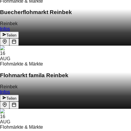
Flohmärkte & Märkte
Buecherflohmarkt Reinbek
Reinbek
Infos
Teilen
16
AUG
Flohmärkte & Märkte
Flohmarkt famila Reinbek
Reinbek
Infos
Teilen
16
AUG
Flohmärkte & Märkte