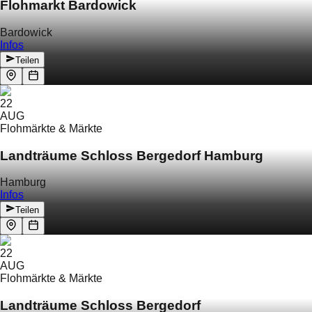
Flohmarkt Bardowick
Bardowick
Infos
Teilen
22
AUG
Flohmärkte & Märkte
Landträume Schloss Bergedorf Hamburg
Hamburg
Infos
Teilen
22
AUG
Flohmärkte & Märkte
Landträume Schloss Bergedorf