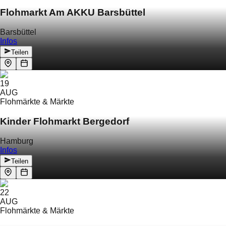
Flohmarkt Am AKKU Barsbüttel
Barsbüttel
Infos
Teilen
19
AUG
Flohmärkte & Märkte
Kinder Flohmarkt Bergedorf
Hamburg
Infos
Teilen
22
AUG
Flohmärkte & Märkte