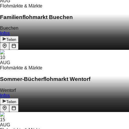
AUG
Flohmärkte & Märkte
Familienflohmarkt Buechen
Buechen
Infos
Teilen
10
AUG
Flohmärkte & Märkte
Sommer-Bücherflohmarkt Wentorf
Wentorf
Infos
Teilen
15
AUG