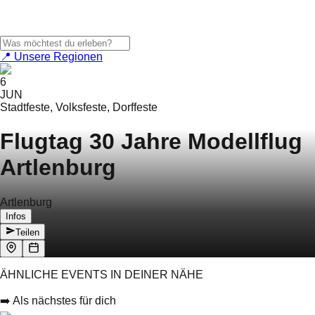
📍 Unsere Regionen
6
JUN
Stadtfeste, Volksfeste, Dorffeste
Flugtag 30 Jahre Modellflug
Artlenburg
Artlenburg
Infos
Teilen
ÄHNLICHE EVENTS IN DEINER NÄHE
➡️ Als nächstes für dich