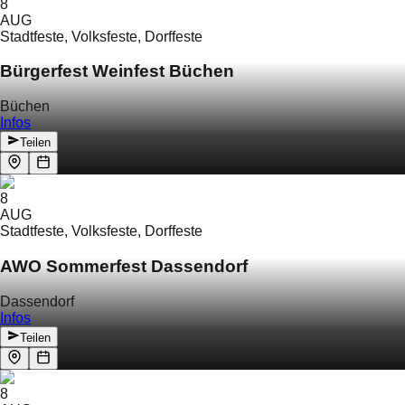
8
AUG
Stadtfeste, Volksfeste, Dorffeste
Bürgerfest Weinfest Büchen
Büchen
Infos
Teilen
8
AUG
Stadtfeste, Volksfeste, Dorffeste
AWO Sommerfest Dassendorf
Dassendorf
Infos
Teilen
8