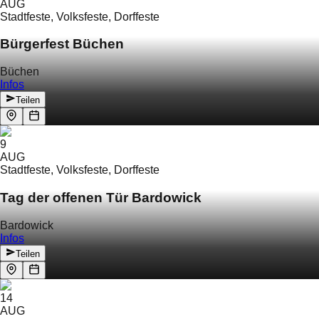
AUG
Stadtfeste, Volksfeste, Dorffeste
Bürgerfest Büchen
Büchen
Infos
Teilen
9
AUG
Stadtfeste, Volksfeste, Dorffeste
Tag der offenen Tür Bardowick
Bardowick
Infos
Teilen
14
AUG