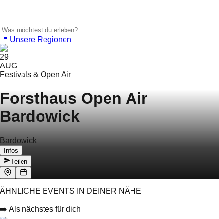
📍 Unsere Regionen
29
AUG
Festivals & Open Air
Forsthaus Open Air
Bardowick
Bardowick
Infos
Teilen
ÄHNLICHE EVENTS IN DEINER NÄHE
➡️ Als nächstes für dich