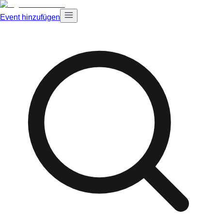
Event hinzufügen