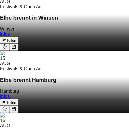
AUG
Festivals & Open Air
Elbe brennt in Winsen
Winsen
Infos
Teilen
15
AUG
Festivals & Open Air
Elbe brennt Hamburg
Hamburg
Infos
Teilen
16
AUG