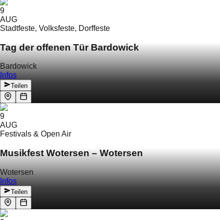
9
AUG
Stadtfeste, Volksfeste, Dorffeste
Tag der offenen Tür Bardowick
Bardowick
Infos
Teilen
9
AUG
Festivals & Open Air
Musikfest Wotersen – Wotersen
Wotersen
Infos
Teilen