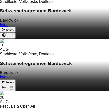
Stadtfeste, Volksfeste, Dorffeste
Schweinetrogrennen Bardowick
Bardowick
Infos
Teilen
16
AUG
Stadtfeste, Volksfeste, Dorffeste
Schweinetrogrennen Bardowick
Bardowick
Infos
Teilen
20
AUG
Festivals & Open Air