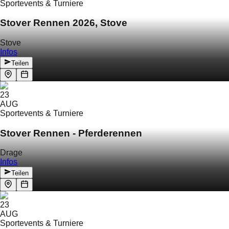
Sportevents & Turniere
Stover Rennen 2026, Stove
Stove
Infos
Teilen
23
AUG
Sportevents & Turniere
Stover Rennen - Pferderennen
Drage
Infos
Teilen
23
AUG
Sportevents & Turniere