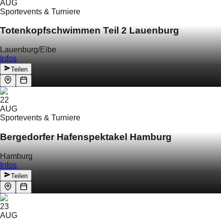
AUG
Sportevents & Turniere
Totenkopfschwimmen Teil 2 Lauenburg
Lauenburg/Elbe
Infos
Teilen
22
AUG
Sportevents & Turniere
Bergedorfer Hafenspektakel Hamburg
Hamburg
Infos
Teilen
23
AUG