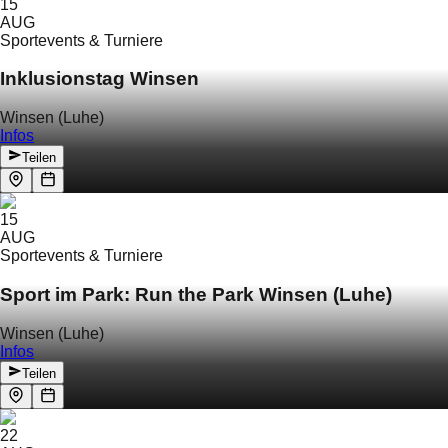
15
AUG
Sportevents & Turniere
Inklusionstag Winsen
Winsen (Luhe)
Infos
Teilen
15
AUG
Sportevents & Turniere
Sport im Park: Run the Park Winsen (Luhe)
Winsen (Luhe)
Infos
Teilen
22