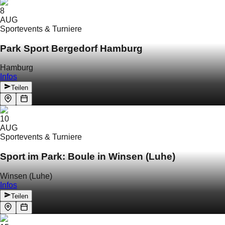
8
AUG
Sportevents & Turniere
Park Sport Bergedorf Hamburg
Hamburg
Infos
Teilen
10
AUG
Sportevents & Turniere
Sport im Park: Boule in Winsen (Luhe)
Winsen (Luhe)
Infos
Teilen