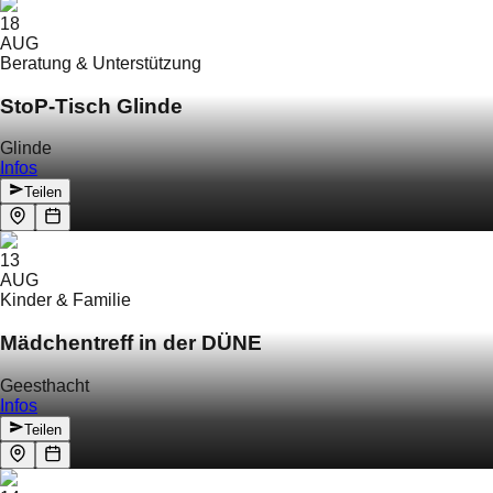
18
AUG
Beratung & Unterstützung
StoP-Tisch Glinde
Glinde
Infos
Teilen
13
AUG
Kinder & Familie
Mädchentreff in der DÜNE
Geesthacht
Infos
Teilen