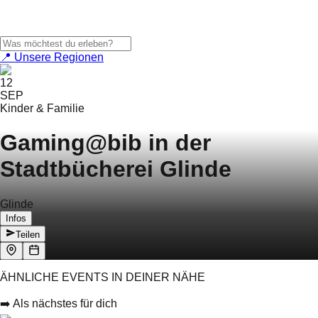
📍 Unsere Regionen
12
SEP
Kinder & Familie
Gaming@bib in der
Stadtbücherei Glinde
Glinde
Infos
Teilen
ÄHNLICHE EVENTS IN DEINER NÄHE
➡️ Als nächstes für dich