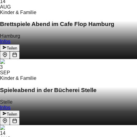
14
AUG
Kinder & Familie
Brettspiele Abend im Cafe Flop Hamburg
Hamburg
Infos
Teilen
3
SEP
Kinder & Familie
Spieleabend in der Bücherei Stelle
Stelle
Infos
Teilen
14