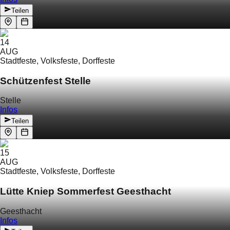
Teilen
14
AUG
Stadtfeste, Volksfeste, Dorffeste
Schützenfest Stelle
Stelle
Infos
Teilen
15
AUG
Stadtfeste, Volksfeste, Dorffeste
Lütte Kniep Sommerfest Geesthacht
Geesthacht
Infos