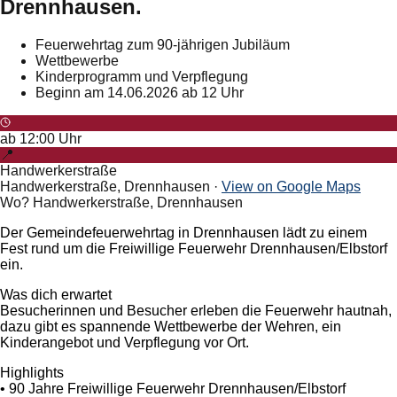
Drennhausen.
Feuerwehrtag zum 90-jährigen Jubiläum
Wettbewerbe
Kinderprogramm und Verpflegung
Beginn am 14.06.2026 ab 12 Uhr
ab
12:00
Uhr
📍
Handwerkerstraße
Handwerkerstraße, Drennhausen
·
View on Google Maps
Wo? Handwerkerstraße, Drennhausen
Der Gemeindefeuerwehrtag in Drennhausen lädt zu einem
Fest rund um die Freiwillige Feuerwehr Drennhausen/Elbstorf
ein.
Was dich erwartet
Besucherinnen und Besucher erleben die Feuerwehr hautnah,
dazu gibt es spannende Wettbewerbe der Wehren, ein
Kinderangebot und Verpflegung vor Ort.
Highlights
• 90 Jahre Freiwillige Feuerwehr Drennhausen/Elbstorf