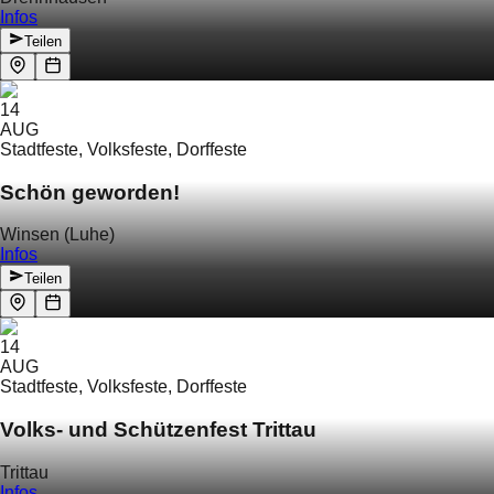
Infos
Teilen
14
AUG
Stadtfeste, Volksfeste, Dorffeste
Schön geworden!
Winsen (Luhe)
Infos
Teilen
14
AUG
Stadtfeste, Volksfeste, Dorffeste
Volks- und Schützenfest Trittau
Trittau
Infos