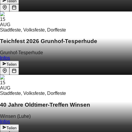
Teilen
15
AUG
Stadtfeste, Volksfeste, Dorffeste
Teichfest 2026 Grunhof-Tesperhude
Grunhof-Tesperhude
Infos
Teilen
15
AUG
Stadtfeste, Volksfeste, Dorffeste
40 Jahre Oldtimer-Treffen Winsen
Winsen (Luhe)
Infos
Teilen