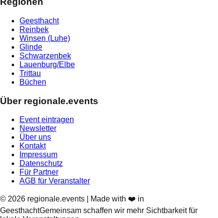
Regionen
Geesthacht
Reinbek
Winsen (Luhe)
Glinde
Schwarzenbek
Lauenburg/Elbe
Trittau
Büchen
Über regionale.events
Event eintragen
Newsletter
Über uns
Kontakt
Impressum
Datenschutz
Für Partner
AGB für Veranstalter
©
2026
regionale.events | Made with ❤️ in
Geesthacht
Gemeinsam schaffen wir mehr Sichtbarkeit für