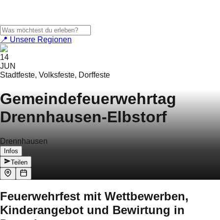
📍 Unsere Regionen
14
JUN
Stadtfeste, Volksfeste, Dorffeste
Gemeindefeuerwehrtag
Drennhausen-Elbstorf
Drennhausen
Infos
Teilen
Feuerwehrfest mit Wettbewerben,
Kinderangebot und Bewirtung in