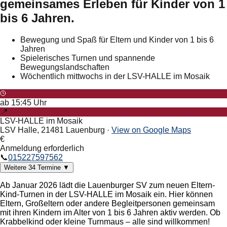
gemeinsames Erleben für Kinder von 1
bis 6 Jahren.
Bewegung und Spaß für Eltern und Kinder von 1 bis 6
Jahren
Spielerisches Turnen und spannende
Bewegungslandschaften
Wöchentlich mittwochs in der LSV-HALLE im Mosaik
ab
15:45
Uhr
📍
LSV-HALLE im Mosaik
LSV Halle, 21481 Lauenburg
·
View on Google Maps
€
Anmeldung erforderlich
📞
015227597562
Weitere
34
Termine
▼
Ab Januar 2026 lädt die Lauenburger SV zum neuen Eltern-
Kind-Turnen in der LSV-HALLE im Mosaik ein. Hier können
Eltern, Großeltern oder andere Begleitpersonen gemeinsam
mit ihren Kindern im Alter von 1 bis 6 Jahren aktiv werden. Ob
Krabbelkind oder kleine Turnmaus – alle sind willkommen!