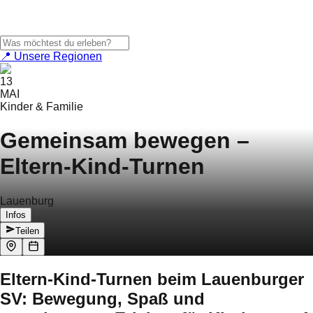
📍 Unsere Regionen
13
MAI
Kinder & Familie
Gemeinsam bewegen –
Eltern-Kind-Turnen
Lauenburg
Infos
Teilen
Eltern-Kind-Turnen beim Lauenburger
SV: Bewegung, Spaß und