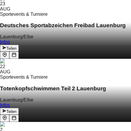
23
AUG
Sportevents & Turniere
Deutsches Sportabzeichen Freibad Lauenburg
Lauenburg/Elbe
Infos
Teilen
22
AUG
Sportevents & Turniere
Totenkopfschwimmen Teil 2 Lauenburg
Lauenburg/Elbe
Infos
Teilen
2