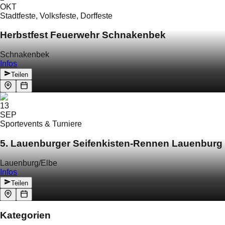
OKT
Stadtfeste, Volksfeste, Dorffeste
Herbstfest Feuerwehr Schnakenbek
Schnakenbek
Infos
Teilen
13
SEP
Sportevents & Turniere
5. Lauenburger Seifenkisten-Rennen Lauenburg
Lauenburg/Elbe
Infos
Teilen
Kategorien