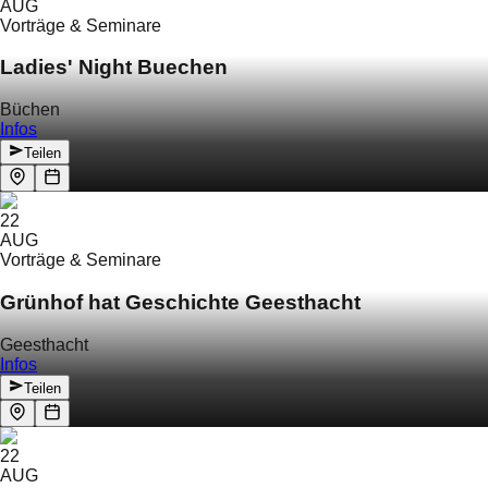
AUG
Vorträge & Seminare
Ladies' Night Buechen
Büchen
Infos
Teilen
22
AUG
Vorträge & Seminare
Grünhof hat Geschichte Geesthacht
Geesthacht
Infos
Teilen
22
AUG