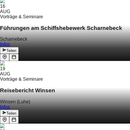
16
AUG
Vorträge & Seminare
Führungen am Schiffshebewerk Scharnebeck
Scharnebeck
Infos
Teilen
19
AUG
Vorträge & Seminare
Reisebericht Winsen
Winsen (Luhe)
Infos
Teilen