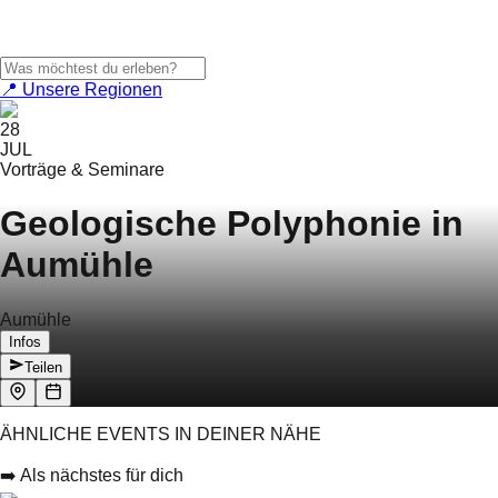
📍 Unsere Regionen
28
JUL
Vorträge & Seminare
Geologische Polyphonie in
Aumühle
Aumühle
Infos
Teilen
ÄHNLICHE EVENTS IN DEINER NÄHE
➡️ Als nächstes für dich