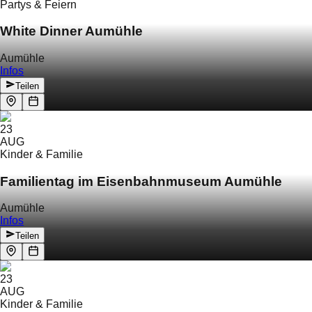
Partys & Feiern
White Dinner Aumühle
Aumühle
Infos
Teilen
23
AUG
Kinder & Familie
Familientag im Eisenbahnmuseum Aumühle
Aumühle
Infos
Teilen
23
AUG
Kinder & Familie