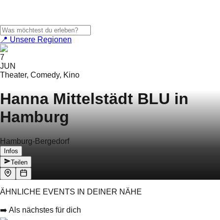
📍 Unsere Regionen
7
JUN
Theater, Comedy, Kino
Hanna Mittelstädt BLU in
Hamburg
Hamburg-Bergedorf
Infos
Teilen
ÄHNLICHE EVENTS IN DEINER NÄHE
➡️ Als nächstes für dich