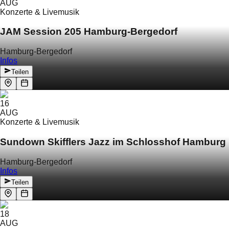
AUG
Konzerte & Livemusik
JAM Session 205 Hamburg-Bergedorf
Hamburg-Bergedorf
Infos
Teilen
16
AUG
Konzerte & Livemusik
Sundown Skifflers Jazz im Schlosshof Hamburg
Hamburg-Bergedorf
Infos
Teilen
18
AUG