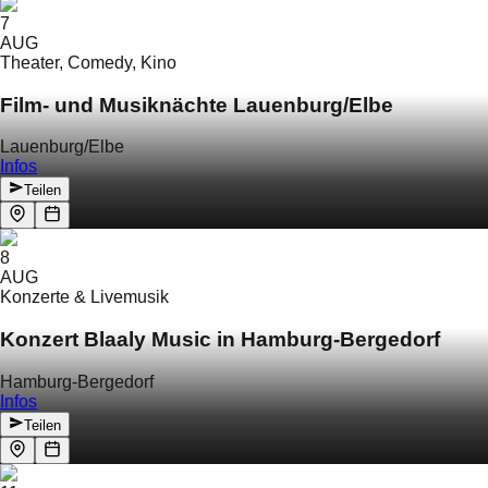
7
AUG
Theater, Comedy, Kino
Film- und Musiknächte Lauenburg/Elbe
Lauenburg/Elbe
Infos
Teilen
8
AUG
Konzerte & Livemusik
Konzert Blaaly Music in Hamburg-Bergedorf
Hamburg-Bergedorf
Infos
Teilen