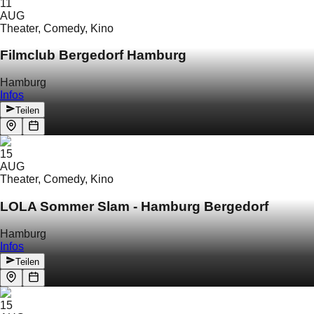
11
AUG
Theater, Comedy, Kino
Filmclub Bergedorf Hamburg
Hamburg
Infos
Teilen
15
AUG
Theater, Comedy, Kino
LOLA Sommer Slam - Hamburg Bergedorf
Hamburg
Infos
Teilen
15