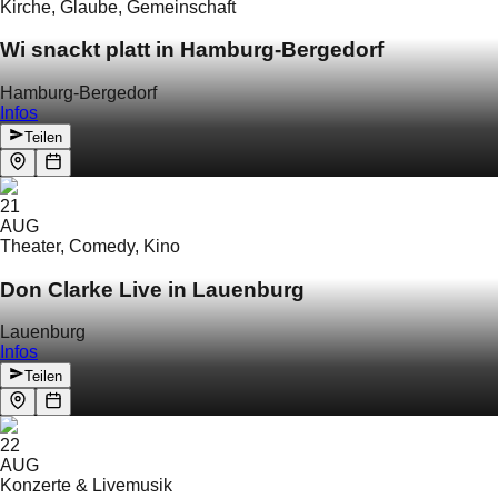
Kirche, Glaube, Gemeinschaft
Wi snackt platt in Hamburg-Bergedorf
Hamburg-Bergedorf
Infos
Teilen
21
AUG
Theater, Comedy, Kino
Don Clarke Live in Lauenburg
Lauenburg
Infos
Teilen
22
AUG
Konzerte & Livemusik