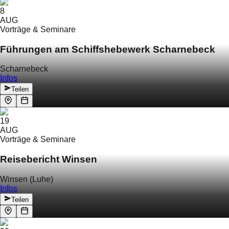
8
AUG
Vorträge & Seminare
Führungen am Schiffshebewerk Scharnebeck
Scharnebeck
Infos
Teilen
19
AUG
Vorträge & Seminare
Reisebericht Winsen
Winsen (Luhe)
Infos
Teilen