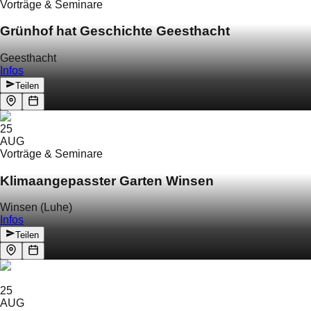
Vorträge & Seminare
Grünhof hat Geschichte Geesthacht
Geesthacht
Infos
Teilen
25
AUG
Vorträge & Seminare
Klimaangepasster Garten Winsen
Winsen (Luhe)
Infos
Teilen
25
AUG