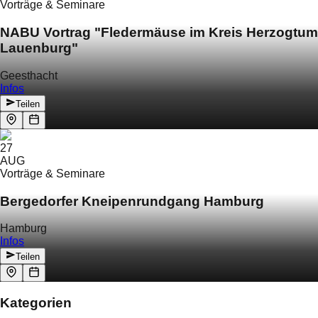
Vorträge & Seminare
NABU Vortrag "Fledermäuse im Kreis Herzogtum
Lauenburg"
Geesthacht
Infos
Teilen
27
AUG
Vorträge & Seminare
Bergedorfer Kneipenrundgang Hamburg
Hamburg
Infos
Teilen
Kategorien