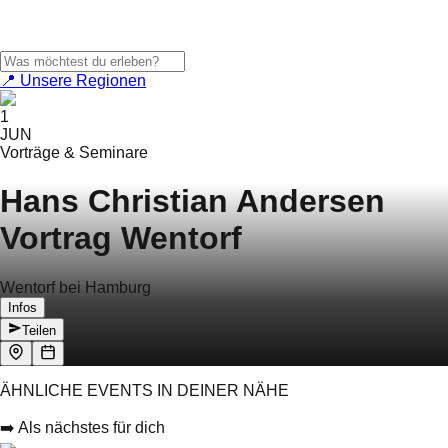
📍 Unsere Regionen
1
JUN
Vorträge & Seminare
Hans Christian Andersen
Vortrag Wentorf
Wentorf bei Hamburg
Infos
Teilen
ÄHNLICHE EVENTS IN DEINER NÄHE
➡️ Als nächstes für dich