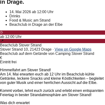
in Drage.
14. Mai 2026 ab 12:00 Uhr
Drinks
Food & Music am Strand
Beachclub in Drage an der Elbe
ab
12:00
Uhr
📍
Beachclub Stover Strand
Stover Strand 10, 21423 Drage
·
View on Google Maps
Beachclub auf dem Gelände von Camping Stover Strand
€
Eintritt frei
Himmelfahrt am Stover Strand!
Am 14. Mai erwarten euch ab 12 Uhr im Beachclub kühle
Getränke, leckere Snacks und kleine Köstlichkeiten – begleitet
von guter Musik und einer herrlichen Aussicht auf die Elbe.
Kommt vorbei, lehnt euch zurück und erlebt einen entspannten
Feiertag in bester Strandatmosphäre am Stover Strand!
Was dich erwartet