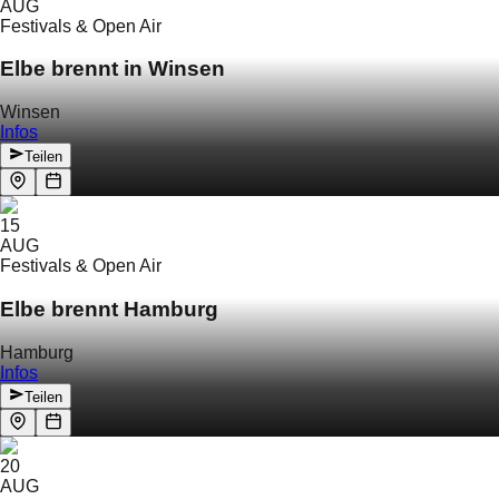
AUG
Festivals & Open Air
Elbe brennt in Winsen
Winsen
Infos
Teilen
15
AUG
Festivals & Open Air
Elbe brennt Hamburg
Hamburg
Infos
Teilen
20
AUG