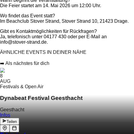
Wann beginnt die Veranstaltung?
Die Feier startet am 14. Mai 2026 um 12:00 Uhr.
Wo findet das Event statt?
Im Beachclub Stover Strand, Stover Strand 10, 21423 Drage.
Gibt es Kontaktmöglichkeiten für Rückfragen?
Ja, telefonisch unter 04177 430 oder per E-Mail an
info@stover-strand.de.
ÄHNLICHE EVENTS IN DEINER NÄHE
➡️ Als nächstes für dich
8
AUG
Festivals & Open Air
Dynabeat Festival Geesthacht
Geesthacht
Infos
Teilen