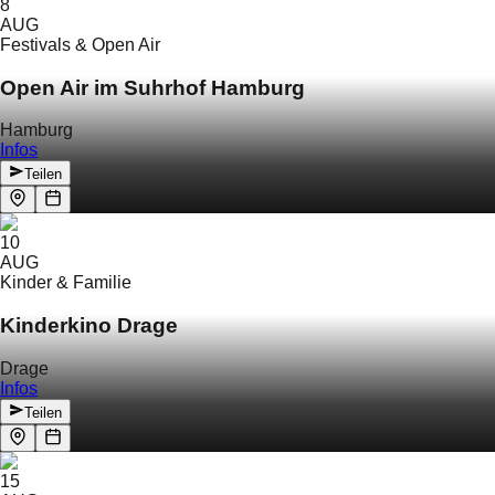
8
AUG
Festivals & Open Air
Open Air im Suhrhof Hamburg
Hamburg
Infos
Teilen
10
AUG
Kinder & Familie
Kinderkino Drage
Drage
Infos
Teilen
15