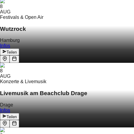
8
AUG
Festivals & Open Air
Wutzrock
Hamburg
Infos
Teilen
8
AUG
Konzerte & Livemusik
Livemusik am Beachclub Drage
Drage
Infos
Teilen