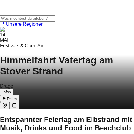
📍 Unsere Regionen
14
MAI
Festivals & Open Air
Himmelfahrt Vatertag am
Stover Strand
Drage
Infos
Teilen
Entspannter Feiertag am Elbstrand mit
Musik, Drinks und Food im Beachclub