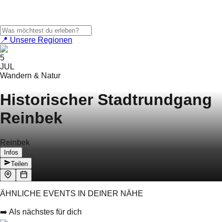
📍 Unsere Regionen
5
JUL
Wandern & Natur
Historischer Stadtrundgang
Reinbek
Reinbek
Infos
Teilen
ÄHNLICHE EVENTS IN DEINER NÄHE
➡️ Als nächstes für dich