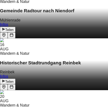
Wandern & Natur
Gemeinde Radtour nach Niendorf
Mühlenrade
Infos
Teilen
16
AUG
Wandern & Natur
Historischer Stadtrundgang Reinbek
Reinbek
Infos
Teilen
20
AUG
Wandern & Natur