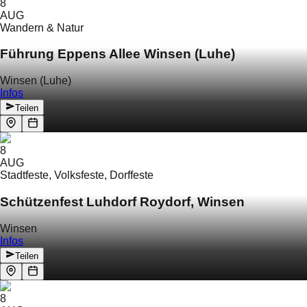
8
AUG
Wandern & Natur
Führung Eppens Allee Winsen (Luhe)
Winsen (Luhe)
Infos
Teilen
8
AUG
Stadtfeste, Volksfeste, Dorffeste
Schützenfest Luhdorf Roydorf, Winsen
Winsen
Infos
Teilen
8