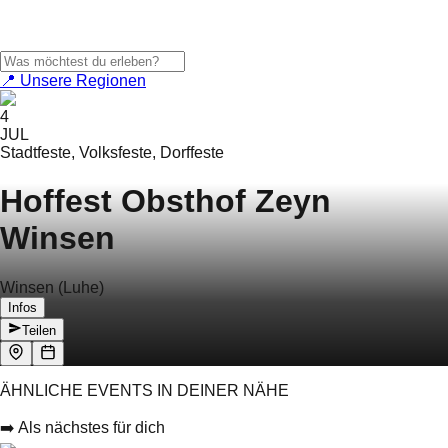
📍 Unsere Regionen
4
JUL
Stadtfeste, Volksfeste, Dorffeste
Hoffest Obsthof Zeyn
Winsen
Winsen (Luhe)
Infos
Teilen
ÄHNLICHE EVENTS IN DEINER NÄHE
➡️ Als nächstes für dich