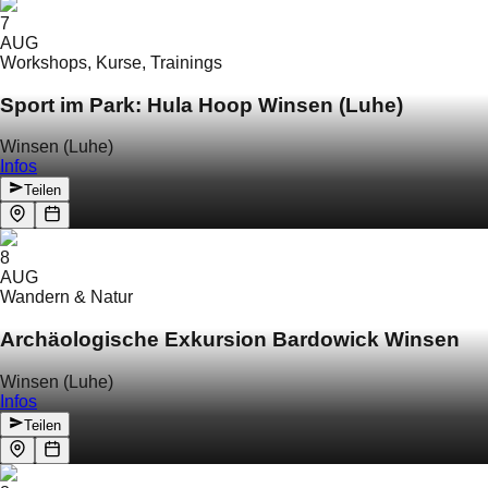
7
AUG
Workshops, Kurse, Trainings
Sport im Park: Hula Hoop Winsen (Luhe)
Winsen (Luhe)
Infos
Teilen
8
AUG
Wandern & Natur
Archäologische Exkursion Bardowick Winsen
Winsen (Luhe)
Infos
Teilen