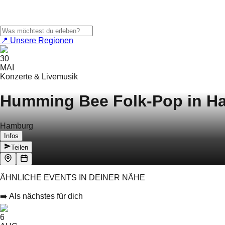
📍 Unsere Regionen
30
MAI
Konzerte & Livemusik
Humming Bee Folk-Pop in H
Hamburg
Infos
Teilen
ÄHNLICHE EVENTS IN DEINER NÄHE
➡️ Als nächstes für dich
6