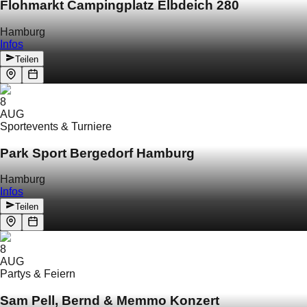
Flohmarkt Campingplatz Elbdeich 280
Hamburg
Infos
Teilen
8
AUG
Sportevents & Turniere
Park Sport Bergedorf Hamburg
Hamburg
Infos
Teilen
8
AUG
Partys & Feiern
Sam Pell, Bernd & Memmo Konzert