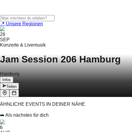
📍 Unsere Regionen
26
SEP
Konzerte & Livemusik
Jam Session 206 Hamburg
Hamburg
Infos
Teilen
ÄHNLICHE EVENTS IN DEINER NÄHE
➡️ Als nächstes für dich
6