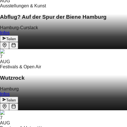
AUG
Ausstellungen & Kunst
Abflug? Auf der Spur der Biene Hamburg
Hamburg-Curslack
Infos
Teilen
7
AUG
Festivals & Open Air
Wutzrock
Hamburg
Infos
Teilen
7
AUG