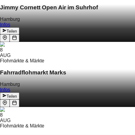
Jimmy Cornett Open Air im Suhrhof
Hamburg
Infos
Teilen
8
AUG
Flohmärkte & Märkte
Fahrradflohmarkt Marks
Hamburg
Infos
Teilen
8
AUG
Flohmärkte & Märkte