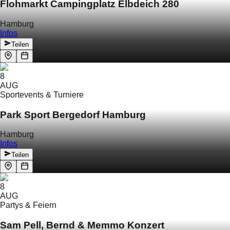
Flohmarkt Campingplatz Elbdeich 280
Hamburg
Infos
Teilen
8
AUG
Sportevents & Turniere
Park Sport Bergedorf Hamburg
Hamburg
Infos
Teilen
8
AUG
Partys & Feiern
Sam Pell, Bernd & Memmo Konzert