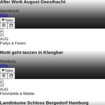
After Work August Geesthacht
Geesthacht
Infos
Teilen
21
AUG
Partys & Feiern
Mutti geht tanzen in Klangbar
Hamburg
Infos
Teilen
22
AUG
Flohmärkte & Märkte
Landträume Schloss Bergedorf Hamburg