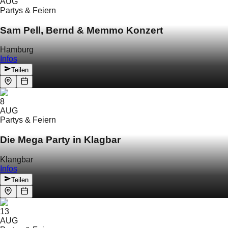
AUG
Partys & Feiern
Sam Pell, Bernd & Memmo Konzert
Hamburg
Infos
Teilen
8
AUG
Partys & Feiern
Die Mega Party in Klagbar
Klangbar
Infos
Teilen
13
AUG