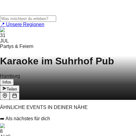
📍 Unsere Regionen
31
JUL
Partys & Feiern
Karaoke im Suhrhof Pub
Hamburg
Infos
Teilen
ÄHNLICHE EVENTS IN DEINER NÄHE
➡️ Als nächstes für dich
8