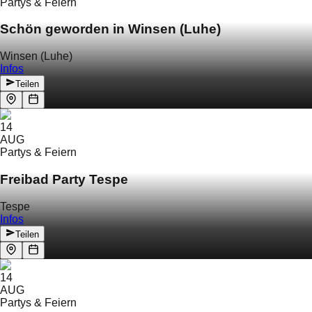
Partys & Feiern
Schön geworden in Winsen (Luhe)
Winsen (Luhe)
Infos
Teilen
14
AUG
Partys & Feiern
Freibad Party Tespe
Tespe
Infos
Teilen
14
AUG
Partys & Feiern