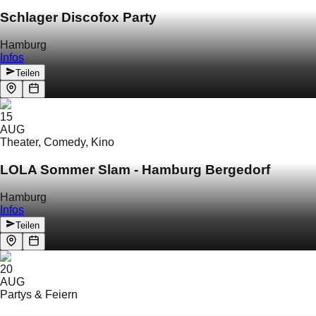
Schlager Discofox Party
Hamburg
Infos
Teilen
15
AUG
Theater, Comedy, Kino
LOLA Sommer Slam - Hamburg Bergedorf
Hamburg
Infos
Teilen
20
AUG
Partys & Feiern