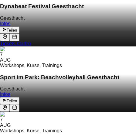
Dynabeat Festival Geesthacht
Geesthacht
Infos
Teilen
Tickets kaufen
7
AUG
Workshops, Kurse, Trainings
Sport im Park: Beachvolleyball Geesthacht
Geesthacht
Infos
Teilen
7
AUG
Workshops, Kurse, Trainings