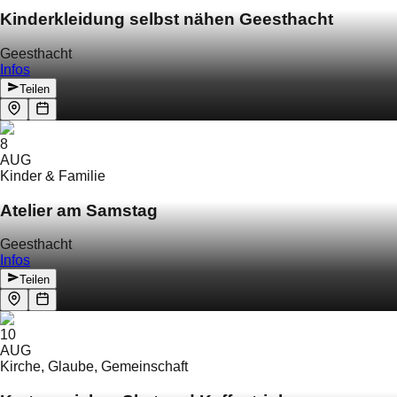
Kinderkleidung selbst nähen Geesthacht
Geesthacht
Infos
Teilen
8
AUG
Kinder & Familie
Atelier am Samstag
Geesthacht
Infos
Teilen
10
AUG
Kirche, Glaube, Gemeinschaft