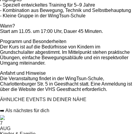
- Speziell entwickeltes Training für 5–9 Jahre
- Kombination aus Bewegung, Technik und Selbstbehauptung
- Kleine Gruppe in der WingTsun-Schule
Wann?
Start am 11.05. um 17:00 Uhr, Dauer 45 Minuten.
Programm und Besonderheiten
Der Kurs ist auf die Bedürfnisse von Kindern im
Grundschulalter abgestimmt. Im Mittelpunkt stehen praktische
Übungen, einfache Bewegungsabläufe und ein respektvoller
Umgang miteinander.
Anfahrt und Hinweise
Die Veranstaltung findet in der WingTsun-Schule,
Charlottenburger Str. 5 in Geesthacht statt. Eine Anmeldung ist
über die Website der VHS Geesthacht erforderlich.
ÄHNLICHE EVENTS IN DEINER NÄHE
➡️ Als nächstes für dich
7
AUG
Kinder & Familie