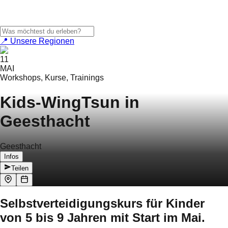
📍 Unsere Regionen
11
MAI
Workshops, Kurse, Trainings
Kids-WingTsun in
Geesthacht
Geesthacht
Infos
Teilen
Selbstverteidigungskurs für Kinder
von 5 bis 9 Jahren mit Start im Mai.