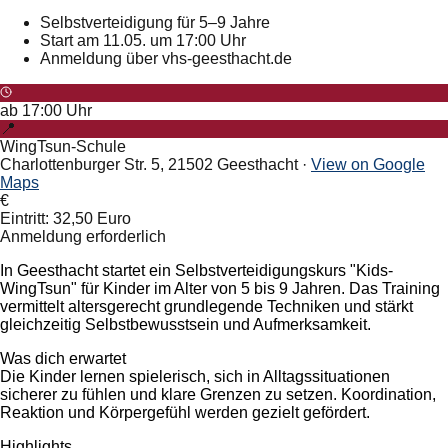
Selbstverteidigung für 5–9 Jahre
Start am 11.05. um 17:00 Uhr
Anmeldung über vhs-geesthacht.de
ab
17:00
Uhr
📍
WingTsun-Schule
Charlottenburger Str. 5, 21502 Geesthacht
·
View on Google
Maps
€
Eintritt: 32,50 Euro
Anmeldung erforderlich
In Geesthacht startet ein Selbstverteidigungskurs "Kids-
WingTsun" für Kinder im Alter von 5 bis 9 Jahren. Das Training
vermittelt altersgerecht grundlegende Techniken und stärkt
gleichzeitig Selbstbewusstsein und Aufmerksamkeit.
Was dich erwartet
Die Kinder lernen spielerisch, sich in Alltagssituationen
sicherer zu fühlen und klare Grenzen zu setzen. Koordination,
Reaktion und Körpergefühl werden gezielt gefördert.
Highlights