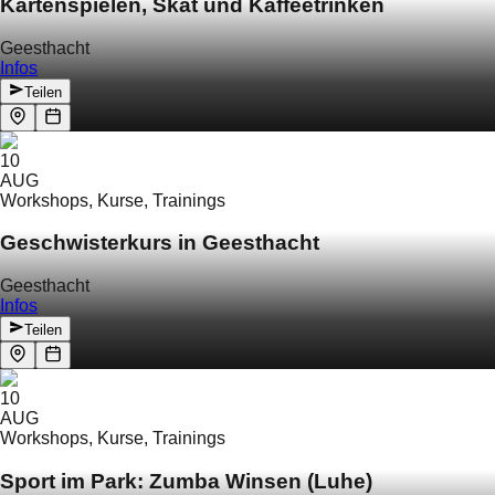
Kartenspielen, Skat und Kaffeetrinken
Geesthacht
Infos
Teilen
10
AUG
Workshops, Kurse, Trainings
Geschwisterkurs in Geesthacht
Geesthacht
Infos
Teilen
10
AUG
Workshops, Kurse, Trainings
Sport im Park: Zumba Winsen (Luhe)