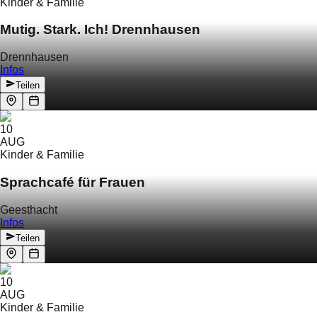
Kinder & Familie
Mutig. Stark. Ich! Drennhausen
Drennhausen
Infos
Teilen
10
AUG
Kinder & Familie
Sprachcafé für Frauen
Geesthacht
Infos
Teilen
10
AUG
Kinder & Familie