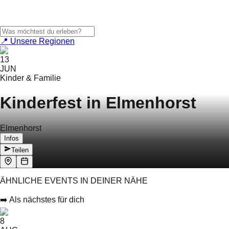
📍 Unsere Regionen
13
JUN
Kinder & Familie
Kinderfest in Elmenhorst
Elmenhorst
Infos
Teilen
ÄHNLICHE EVENTS IN DEINER NÄHE
➡️ Als nächstes für dich
8