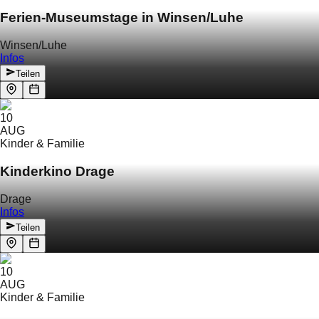
Ferien-Museumstage in Winsen/Luhe
Winsen/Luhe
Infos
Teilen
10
AUG
Kinder & Familie
Kinderkino Drage
Drage
Infos
Teilen
10
AUG
Kinder & Familie